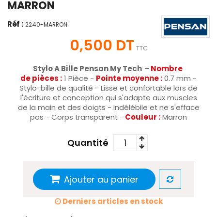
MARRON
Réf :
2240-MARRON
0,500 DT
TTC
Stylo A Bille Pensan My Tech -
Nombre
de
pièces
:
1 Pièce -
Pointe moyenne :
0.7 mm -
Stylo-bille de qualité - Lisse et confortable lors de
l'écriture et conception qui s'adapte aux muscles
de la main et des doigts - Indélébile et ne s'efface
pas - Corps transparent -
Couleur :
Marron
Quantité
Ajouter au panier
Derniers articles en stock