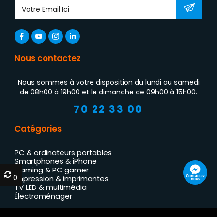
Nous contactez
Nous sommes à votre disposition du lundi au samedi
de 08h00 à 19h00 et le dimanche de 09h00 à 15h00.
70 22 33 00
Catégories
PC & ordinateurs portables
Smartphones & iPhone
Gaming & PC gamer
0
0
Contactez
Impression & imprimantes
nous
TV LED & multimédia
Électroménager