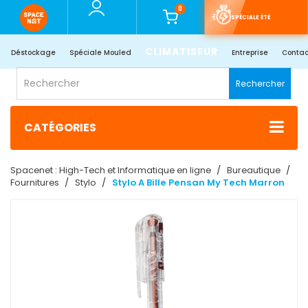
0
SPÉCIALE ÉTÉ
CLIMATISEUR
Déstockage
Spéciale Mouled
Entreprise
Contac
Rechercher
CATÉGORIES
Spacenet : High-Tech et Informatique en ligne
Bureautique
Fournitures
Stylo
Stylo A Bille Pensan My Tech Marron