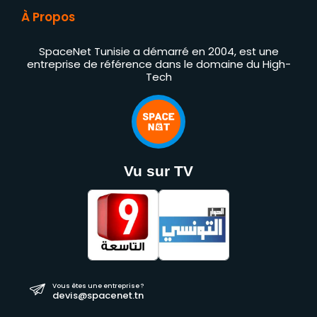
À Propos
SpaceNet Tunisie a démarré en 2004, est une
entreprise de référence dans le domaine du High-
Tech
Vu sur TV
Vous êtes une entreprise ?
devis@spacenet.tn