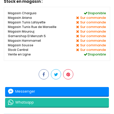
Stock en magasin :
Disponible
Magasin Charguia
Sur commande
Magasin Ariana
Sur commande
Magasin Tunis Lafayette
Sur commande
Magasin Tunis Rue de Marseille
Sur commande
Magasin Mourouj
Sur commande
Gamershop El Menzah 5
Sur commande
Magasin Hammamet
Sur commande
Magasin Sousse
Sur commande
Stock Central
Disponible
Vente en Ligne
Messenger
Whatsapp