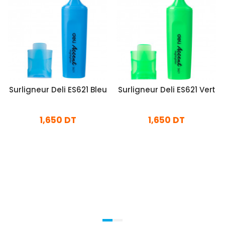
Surligneur Deli ES621 Bleu
Surligneur Deli ES621 Vert
1,650 DT
1,650 DT
En stock
En stock
Ajouter Au Panier
Ajouter Au Panier