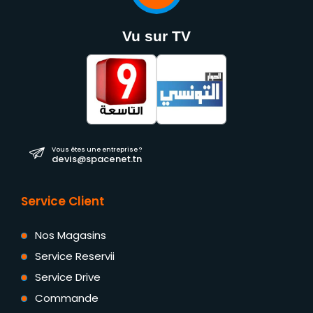
Vu sur TV
Vous êtes une entreprise ?
devis@spacenet.tn
Service Client
Nos Magasins
Service Reservii
Service Drive
Commande