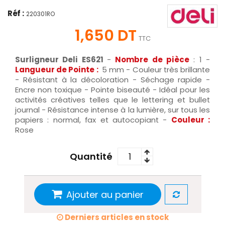
Réf :
220301RO
1,650 DT
TTC
Surligneur Deli ES621
-
Nombre de pièce
: 1 -
Langueur de Pointe :
5 mm
- Couleur très brillante
- Résistant à la décoloration - Séchage rapide -
Encre non toxique - Pointe biseauté - Idéal pour les
activités créatives telles que le lettering et bullet
journal - Résistance intense à la lumière, sur tous les
papiers : normal, fax et autocopiant
-
Couleur :
Rose
Quantité
Ajouter au panier
Derniers articles en stock