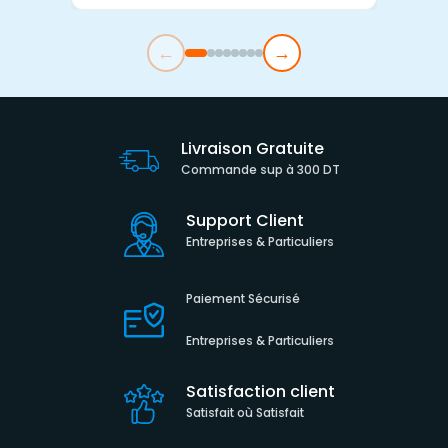
←
→
Livraison Gratuite
Commande sup à 300 DT
Support Client
Entreprises & Particuliers
Paiement Sécurisé
Entreprises & Particuliers
Satisfaction client
Satisfait où Satisfait