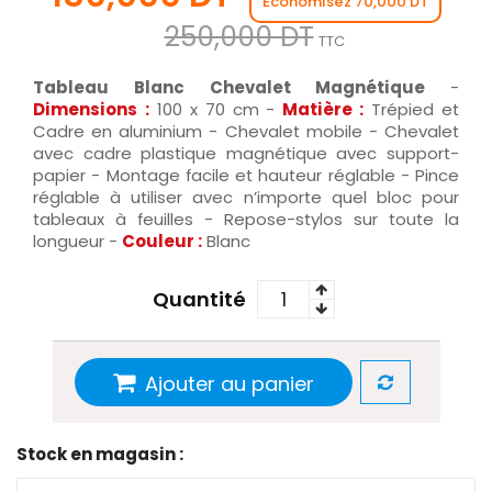
Économisez 70,000 DT
250,000 DT
TTC
Tableau Blanc Chevalet Magnétique
-
Dimensions
:
100 x 70 cm -
Matière :
Trépied et
Cadre en aluminium - Chevalet mobile - Chevalet
avec cadre plastique magnétique avec support-
papier - Montage facile et hauteur réglable - Pince
réglable à utiliser avec n’importe quel bloc pour
tableaux à feuilles - Repose-stylos sur toute la
longueur -
Couleur
:
Blanc
Quantité
Ajouter au panier
Stock en magasin :