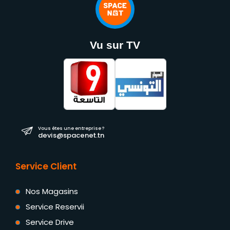
Vu sur TV
Vous êtes une entreprise ?
devis@spacenet.tn
Service Client
Nos Magasins
Service Reservii
Service Drive