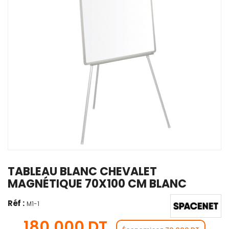
TABLEAU BLANC CHEVALET
MAGNÉTIQUE 70X100 CM BLANC
Réf :
M1-1
180,000 DT