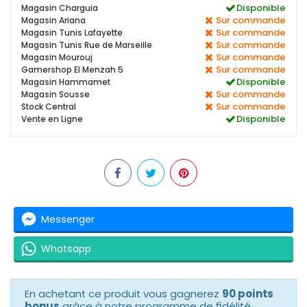
Disponible
Magasin Charguia
Sur commande
Magasin Ariana
Sur commande
Magasin Tunis Lafayette
Sur commande
Magasin Tunis Rue de Marseille
Sur commande
Magasin Mourouj
Sur commande
Gamershop El Menzah 5
Disponible
Magasin Hammamet
Sur commande
Magasin Sousse
Sur commande
Stock Central
Disponible
Vente en Ligne
Messenger
Whatsapp
En achetant ce produit vous gagnerez
90 points
bonus
grâce à notre programme de fidélité.