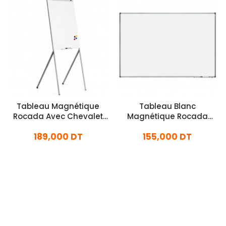
Tableau Magnétique
Tableau Blanc
Rocada Avec Chevalet
Magnétique Rocada
Trépied 68x79Cm Blanc
100x150 Cm
189,000 DT
155,000 DT
En stock
En stock
Ajouter Au Panier
Ajouter Au Panier