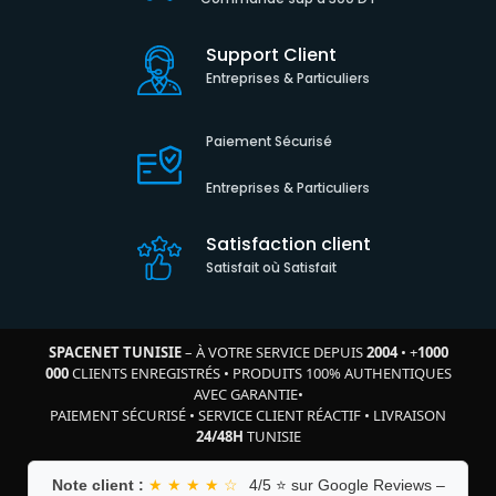
Support Client
Entreprises & Particuliers
Paiement Sécurisé
Entreprises & Particuliers
Satisfaction client
Satisfait où Satisfait
SPACENET TUNISIE
– À VOTRE SERVICE DEPUIS
2004
•
+
1000
000
CLIENTS ENREGISTRÉS
•
PRODUITS 100% AUTHENTIQUES
AVEC GARANTIE
•
PAIEMENT SÉCURISÉ
•
SERVICE CLIENT RÉACTIF
•
LIVRAISON
24/48H
TUNISIE
Note client :
★ ★ ★ ★ ☆
4/5 ⭐ sur Google Reviews –