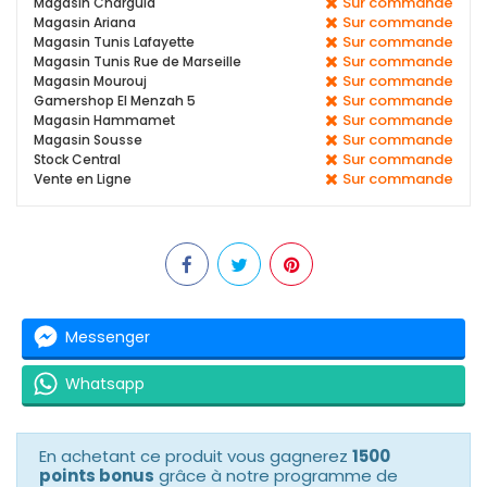
Sur commande
Magasin Charguia
Sur commande
Magasin Ariana
Sur commande
Magasin Tunis Lafayette
Sur commande
Magasin Tunis Rue de Marseille
Sur commande
Magasin Mourouj
Sur commande
Gamershop El Menzah 5
Sur commande
Magasin Hammamet
Sur commande
Magasin Sousse
Sur commande
Stock Central
Sur commande
Vente en Ligne
Messenger
Whatsapp
En achetant ce produit vous gagnerez
1500
points bonus
grâce à notre programme de