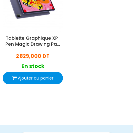
Tablette Graphique XP-
Pen Magic Drawing Pad
12'' Bleu
2 829,000 DT
En stock
Ajouter au panier