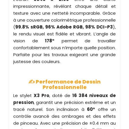
impressionnante, révélant chaque détail et
texture avec une netteté incomparable. Grâce
à une couverture colorimétrique professionnelle
(
99.8% sRGB, 96% Adobe RGB, 98% DCI-P3
),
le rendu visuel est fidèle et vibrant. L’angle de
vision de
178°
permet de travailler
confortablement sous n’importe quelle position.
Parfaite pour les travaux exigeant une grande
justesse des couleurs.
✍️
Performance de Dessin
Professionnelle
Le stylet
X3 Pro
, doté de
16 384 niveaux de
pression
, garantit une précision extrême et un
tracé naturel. Son inclinaison à
60°
offre un
contrôle avancé des ombrages et des effets
de pinceau. Avec une précision de ±0.4 mm au