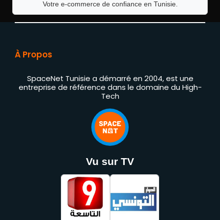
Votre e-commerce de confiance en Tunisie.
À Propos
SpaceNet Tunisie a démarré en 2004, est une
entreprise de référence dans le domaine du High-
Tech
Vu sur TV