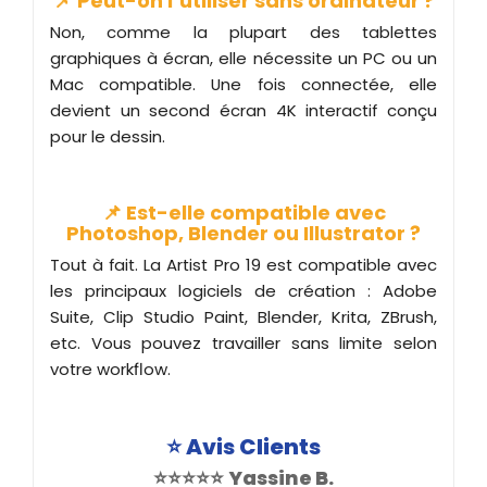
📌 Peut-on l’utiliser sans ordinateur ?
Non, comme la plupart des tablettes
graphiques à écran, elle nécessite un PC ou un
Mac compatible. Une fois connectée, elle
devient un second écran 4K interactif conçu
pour le dessin.
📌 Est-elle compatible avec
Photoshop, Blender ou Illustrator ?
Tout à fait. La Artist Pro 19 est compatible avec
les principaux logiciels de création : Adobe
Suite, Clip Studio Paint, Blender, Krita, ZBrush,
etc. Vous pouvez travailler sans limite selon
votre workflow.
⭐
Avis Clients
⭐⭐⭐⭐⭐
Yassine B.