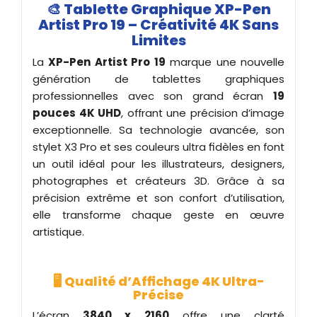
🎨
Tablette Graphique XP-Pen
Artist Pro 19 – Créativité 4K Sans
Limites
La
XP-Pen Artist Pro 19
marque une nouvelle
génération de tablettes graphiques
professionnelles avec son grand écran
19
pouces 4K UHD
, offrant une précision d’image
exceptionnelle. Sa technologie avancée, son
stylet X3 Pro et ses couleurs ultra fidèles en font
un outil idéal pour les illustrateurs, designers,
photographes et créateurs 3D. Grâce à sa
précision extrême et son confort d’utilisation,
elle transforme chaque geste en œuvre
artistique.
🖥️
Qualité d’Affichage 4K Ultra-
Précise
L’écran
3840 x 2160
offre une clarté