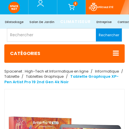
0
SPÉCIALE ÉTÉ
CLIMATISEUR
Déstockage
Salon De Jardin
Entreprise
Contac
Rechercher
CATÉGORIES
Spacenet : High-Tech et Informatique en ligne
Informatique
Tablette
Tablettes Graphique
Tablette Graphique XP-
Pen Artist Pro 19 2nd Gen 4k Noir