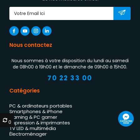
Nous contactez
Nous sommes à votre disposition du lundi au samedi
de 08h00 à 19h00 et le dimanche de 09h00 à 15h00.
70 22 33 00
Catégories
PC & ordinateurs portables
Smartphones & iPhone
Gaming & PC gamer
0
0
Contactez
Impression & imprimantes
nous
TV LED & multimédia
Électroménager