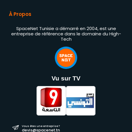
À Propos
SpaceNet Tunisie a démarré en 2004, est une
entreprise de référence dans le domaine du High-
Tech
Vu sur TV
Vous êtes une entreprise ?
devis@spacenet.tn