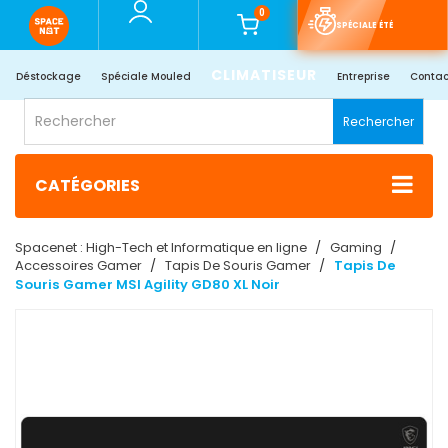
0
SPÉCIALE ÉTÉ
CLIMATISEUR
Déstockage
Spéciale Mouled
Entreprise
Contac
Rechercher
CATÉGORIES
Spacenet : High-Tech et Informatique en ligne
Gaming
Accessoires Gamer
Tapis De Souris Gamer
Tapis De
Souris Gamer MSI Agility GD80 XL Noir