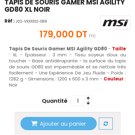
TAPIS DE SOURIS GAMER MSI AGILITY
GD80 XL NOIR
Réf :
J02-VXXXX12-EB9
179,000 DT
TTC
Tapis De Souris Gamer MSI Agility GD80
-
Taille
: XL - Épaisseur : 3 mm - Tissu soyeux doux au
toucher - Base antidérapante - la surface du tapis
de souris GD80 est imperméable et se nettoie très
facilement - Une Expérience De Jeu Fluide - Poids :
1282 g - Dimensions : 1200 x 600 x 3 mm -
Couleur
:
Noir
Quantité
Ajouter au panier