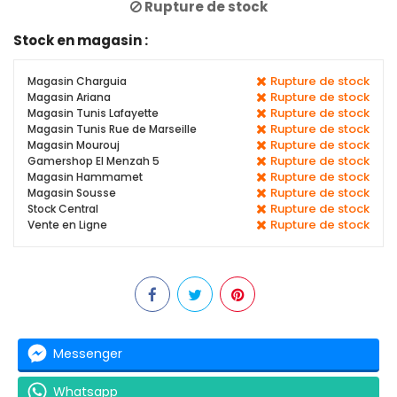
Rupture de stock
Stock en magasin :
Rupture de stock
Magasin Charguia
Rupture de stock
Magasin Ariana
Rupture de stock
Magasin Tunis Lafayette
Rupture de stock
Magasin Tunis Rue de Marseille
Rupture de stock
Magasin Mourouj
Rupture de stock
Gamershop El Menzah 5
Rupture de stock
Magasin Hammamet
Rupture de stock
Magasin Sousse
Rupture de stock
Stock Central
Rupture de stock
Vente en Ligne
Messenger
Whatsapp