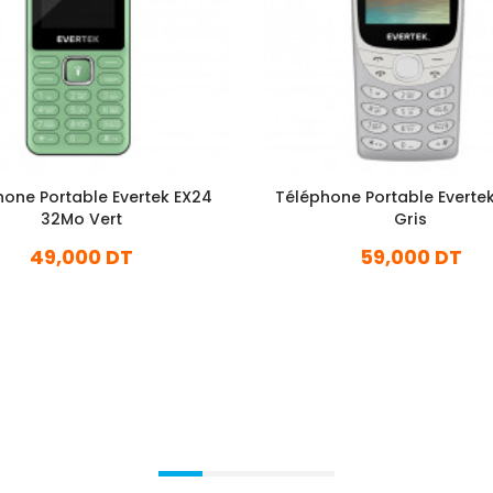
hone Portable Evertek EX24
Téléphone Portable Everte
32Mo Vert
Gris
49,000 DT
59,000 DT
En stock
En stock
Ajouter Au Panier
Ajouter Au Panier