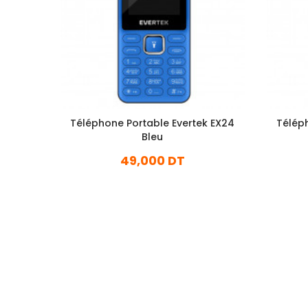
Téléphone Portable Evertek EX24
Télép
Bleu
49,000 DT
En stock
Ajouter Au Panier