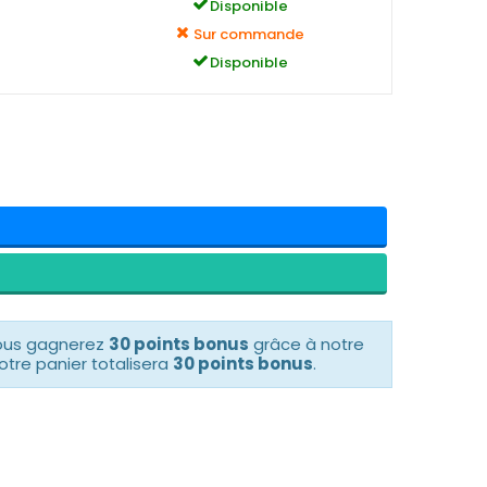
Disponible
Sur commande
Disponible
vous gagnerez
30 points bonus
grâce à notre
otre panier totalisera
30 points bonus
.