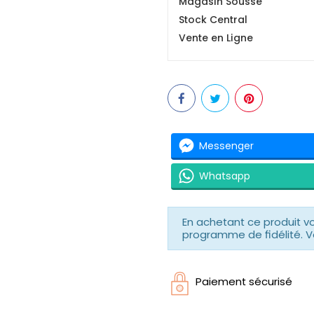
Magasin Sousse
Stock Central
Vente en Ligne
Messenger
Whatsapp
En achetant ce produit 
programme de fidélité. V
Paiement sécurisé