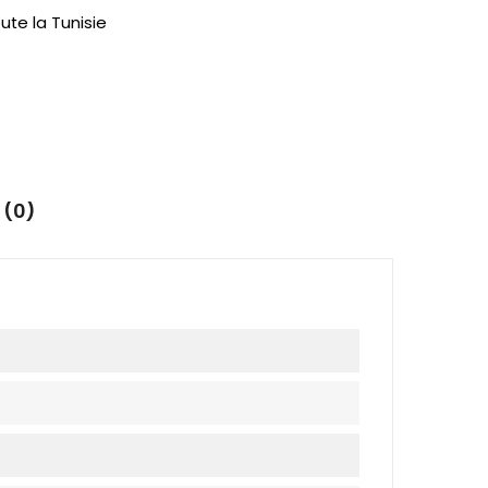
ute la Tunisie
 (0)