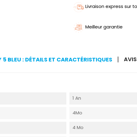
Livraison express sur to
Meilleur garantie
AVIS
5 BLEU : DÉTAILS ET CARACTÉRISTIQUES
1 An
4Mo
4 Mo