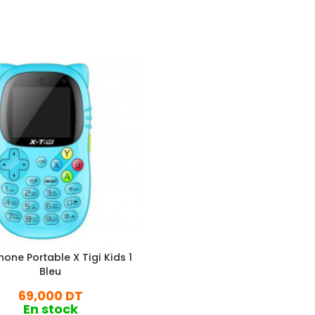
one Portable X Tigi Kids 1
Bleu
69,000 DT
En stock