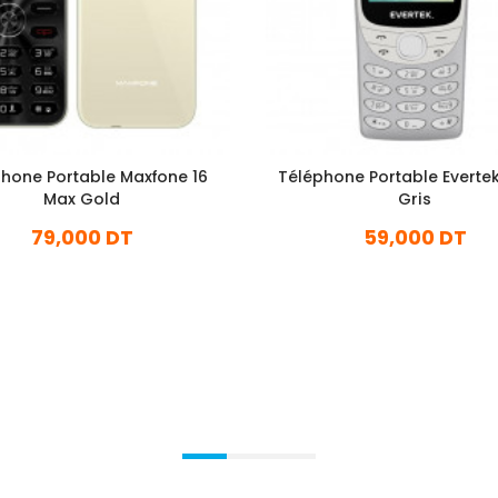
hone Portable Maxfone 16
Téléphone Portable Everte
Max Gold
Gris
79,000 DT
59,000 DT
En stock
En stock
Ajouter Au Panier
Ajouter Au Panier