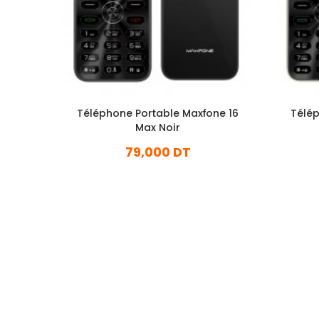
Téléphone Portable Maxfone 16
Télép
Max Noir
79,000 DT
En stock
Ajouter Au Panier