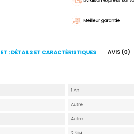
Livraison express sur to
Meilleur garantie
AVIS (0)
LET : DÉTAILS ET CARACTÉRISTIQUES
1 An
Autre
Autre
2 SIM