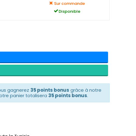
Sur commande
Disponible
vous gagnerez
35 points bonus
grâce à notre
otre panier totalisera
35 points bonus
.