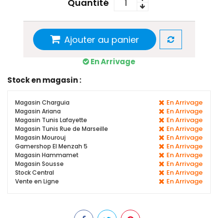
Quantité
Ajouter au panier
En Arrivage
Stock en magasin :
En Arrivage
Magasin Charguia
En Arrivage
Magasin Ariana
En Arrivage
Magasin Tunis Lafayette
En Arrivage
Magasin Tunis Rue de Marseille
En Arrivage
Magasin Mourouj
En Arrivage
Gamershop El Menzah 5
En Arrivage
Magasin Hammamet
En Arrivage
Magasin Sousse
En Arrivage
Stock Central
En Arrivage
Vente en Ligne