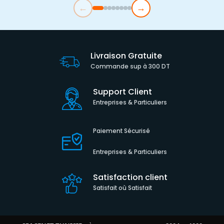
←
→
Livraison Gratuite
Commande sup à 300 DT
Support Client
Entreprises & Particuliers
Paiement Sécurisé
Entreprises & Particuliers
Satisfaction client
Satisfait où Satisfait