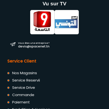
Vu sur TV
Vous êtes une entreprise ?
devis@spacenet.tn
Service Client
Nos Magasins
Service Reservii
Service Drive
Commande
Paiement