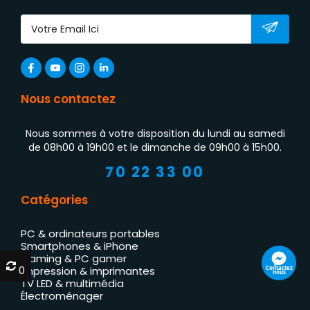
Nous contactez
Nous sommes à votre disposition du lundi au samedi
de 08h00 à 19h00 et le dimanche de 09h00 à 15h00.
70 22 33 00
Catégories
PC & ordinateurs portables
Smartphones & iPhone
Gaming & PC gamer
0
0
Contactez
Impression & imprimantes
nous
TV LED & multimédia
Électroménager