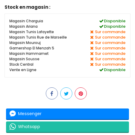
Stock en magasin :
Disponible
Magasin Charguia
Disponible
Magasin Ariana
Sur commande
Magasin Tunis Lafayette
Sur commande
Magasin Tunis Rue de Marseille
Sur commande
Magasin Mourouj
Sur commande
Gamershop El Menzah 5
Sur commande
Magasin Hammamet
Sur commande
Magasin Sousse
Sur commande
Stock Central
Disponible
Vente en Ligne
Messenger
Whatsapp