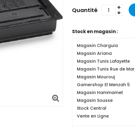
Quantité
Stock en magasin :
Magasin Charguia
Magasin Ariana
Magasin Tunis Lafayette
Magasin Tunis Rue de Mars
Magasin Mourouj
Gamershop El Menzah 5
Magasin Hammamet
Magasin Sousse
Stock Central
Vente en Ligne