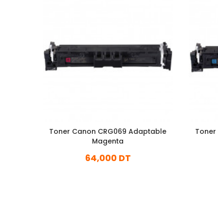
Toner Canon CRG069 Adaptable
Toner
Magenta
64,000 DT
En stock
Ajouter Au Panier