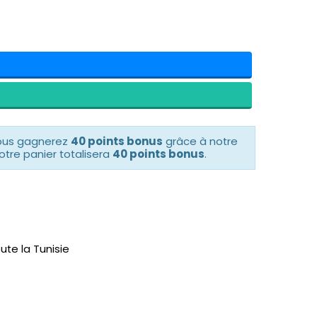
vous gagnerez
40 points bonus
grâce à notre
otre panier totalisera
40 points bonus
.
ute la Tunisie