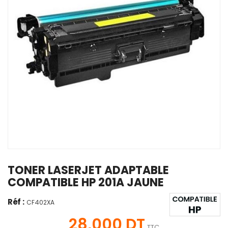
TONER LASERJET ADAPTABLE
COMPATIBLE HP 201A JAUNE
Réf :
CF402XA
28,000 DT
TTC