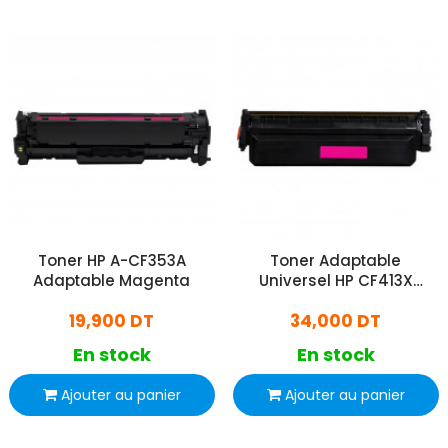
Toner HP A-CF353A
Toner Adaptable
Adaptable Magenta
Universel HP CF413X
Magenta
19,900 DT
34,000 DT
En stock
En stock
Ajouter au panier
Ajouter au panier