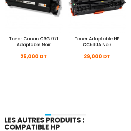
Toner Canon CRG 071
Toner Adaptable HP
Adaptable Noir
CC530A Noir
25,000 DT
29,000 DT
En stock
En stock
Ajouter Au Panier
Ajouter Au Panier
LES AUTRES PRODUITS :
COMPATIBLE HP