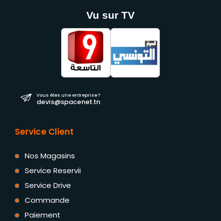
Vu sur TV
Vous êtes une entreprise ?
devis@spacenet.tn
Service Client
Nos Magasins
Service Reservii
Service Drive
Commande
Paiement