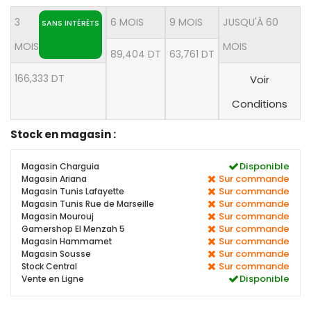
3
6 MOIS
9 MOIS
JUSQU'À 60
SANS INTÉRÊTS
MOIS
MOIS
89,404 DT
63,761 DT
166,333 DT
Voir
Conditions
Stock en magasin :
Disponible
Magasin Charguia
Sur commande
Magasin Ariana
Sur commande
Magasin Tunis Lafayette
Sur commande
Magasin Tunis Rue de Marseille
Sur commande
Magasin Mourouj
Sur commande
Gamershop El Menzah 5
Sur commande
Magasin Hammamet
Sur commande
Magasin Sousse
Sur commande
Stock Central
Disponible
Vente en Ligne