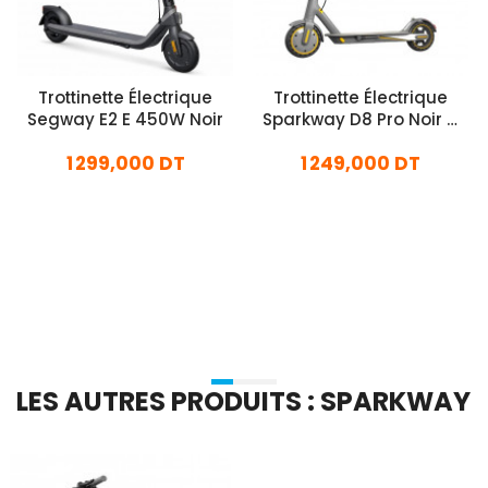
Trottinette Électrique
Trottinette Électrique
Segway E2 E 450W Noir
Sparkway D8 Pro Noir &
Jaune
1 299,000 DT
1 249,000 DT
En stock
En stock
Ajouter Au Panier
Ajouter Au Panier
LES AUTRES PRODUITS : SPARKWAY