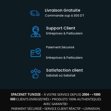
Livraison Gratuite
Commande sup à 300 DT
Support Client
Entreprises & Particuliers
Paiement Sécurisé
Entreprises & Particuliers
Satisfaction client
Satisfait où Satisfait
SPACENET TUNISIE
– À VOTRE SERVICE DEPUIS
2004
•
+
1000
000
CLIENTS ENREGISTRÉS
•
PRODUITS 100% AUTHENTIQUES
AVEC GARANTIE
•
PAIEMENT SÉCURISÉ
•
SERVICE CLIENT RÉACTIF
•
LIVRAISON