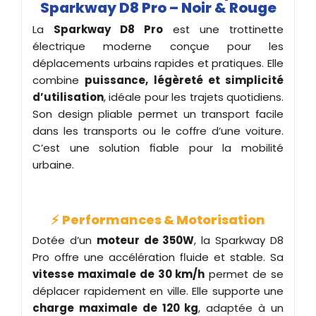
Sparkway D8 Pro – Noir & Rouge
La
Sparkway D8 Pro
est une trottinette
électrique moderne conçue pour les
déplacements urbains rapides et pratiques. Elle
combine
puissance, légèreté et simplicité
d’utilisation
, idéale pour les trajets quotidiens.
Son design pliable permet un transport facile
dans les transports ou le coffre d’une voiture.
C’est une solution fiable pour la mobilité
urbaine.
⚡
Performances & Motorisation
Dotée d’un
moteur de 350W
, la Sparkway D8
Pro offre une accélération fluide et stable. Sa
vitesse maximale de 30 km/h
permet de se
déplacer rapidement en ville. Elle supporte une
charge maximale de 120 kg
, adaptée à un