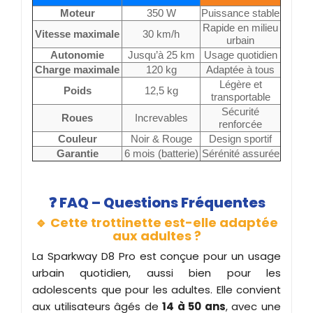
Moteur
350 W
Puissance stable
Rapide en milieu
Vitesse maximale
30 km/h
urbain
Autonomie
Jusqu’à 25 km
Usage quotidien
Charge maximale
120 kg
Adaptée à tous
Légère et
Poids
12,5 kg
transportable
Sécurité
Roues
Increvables
renforcée
Couleur
Noir & Rouge
Design sportif
Garantie
6 mois (batterie)
Sérénité assurée
❓
FAQ – Questions Fréquentes
🔹 Cette trottinette est-elle adaptée
aux adultes ?
La Sparkway D8 Pro est conçue pour un usage
urbain quotidien, aussi bien pour les
adolescents que pour les adultes. Elle convient
aux utilisateurs âgés de
14 à 50 ans
, avec une