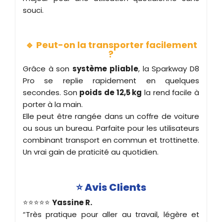
souci.
🔹 Peut-on la transporter facilement
?
Grâce à son
système pliable
, la Sparkway D8
Pro se replie rapidement en quelques
secondes. Son
poids de 12,5 kg
la rend facile à
porter à la main.
Elle peut être rangée dans un coffre de voiture
ou sous un bureau. Parfaite pour les utilisateurs
combinant transport en commun et trottinette.
Un vrai gain de praticité au quotidien.
⭐
Avis Clients
⭐⭐⭐⭐⭐
Yassine R.
“Très pratique pour aller au travail, légère et