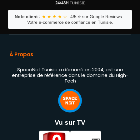
24/48H
TUNISIE
Note client :
★ ★ ★ ★ ☆
4/5 ⭐ sur Google Reviews –
Votre e-commerce de confiance en Tunisie.
À Propos
SpaceNet Tunisie a démarré en 2004, est une
entreprise de référence dans le domaine du High-
Tech
Vu sur TV