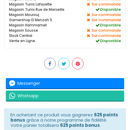
Sur commande
Magasin Tunis Lafayette
Disponible
Magasin Tunis Rue de Marseille
Sur commande
Magasin Mourouj
Sur commande
Gamershop El Menzah 5
Disponible
Magasin Hammamet
Sur commande
Magasin Sousse
Sur commande
Stock Central
Disponible
Vente en Ligne
Messenger
Whatsapp
En achetant ce produit vous gagnerez
625 points
bonus
grâce à notre programme de fidélité.
Votre panier totalisera
625 points bonus
.