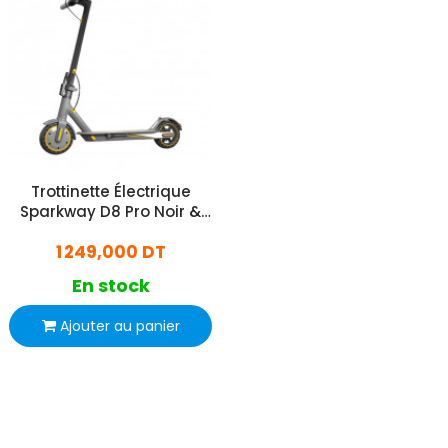
Trottinette Électrique
Sparkway D8 Pro Noir &
Jaune
1 249,000 DT
En stock
Ajouter au panier