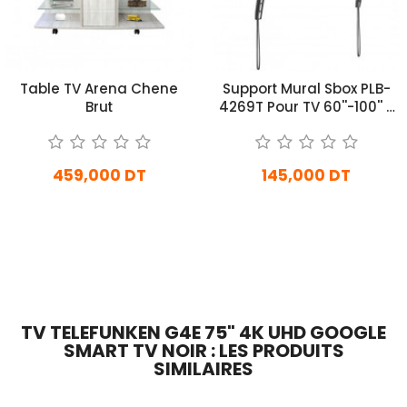
Table TV Arena Chene
Support Mural Sbox PLB-
Brut
4269T Pour TV 60''-100'' -
Noir
459,000 DT
145,000 DT
En stock
En Arrivage
Ajouter Au Panier
Ajouter Au Panier
TV TELEFUNKEN G4E 75" 4K UHD GOOGLE
SMART TV NOIR : LES PRODUITS
SIMILAIRES