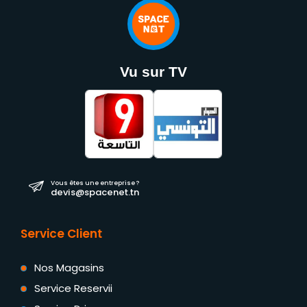
Vu sur TV
Vous êtes une entreprise ?
devis@spacenet.tn
Service Client
Nos Magasins
Service Reservii