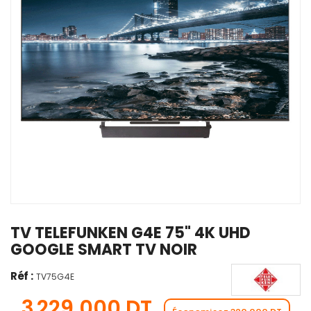
TV TELEFUNKEN G4E 75" 4K UHD
GOOGLE SMART TV NOIR
Réf :
TV75G4E
3 229,000 DT