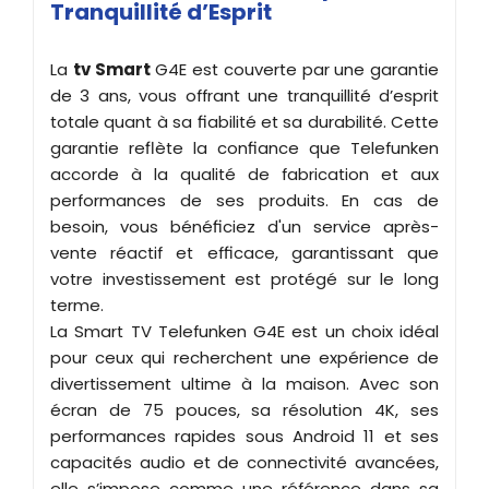
Tranquillité d’Esprit
La
tv Smart
G4E est couverte par une garantie
de 3 ans, vous offrant une tranquillité d’esprit
totale quant à sa fiabilité et sa durabilité. Cette
garantie reflète la confiance que Telefunken
accorde à la qualité de fabrication et aux
performances de ses produits. En cas de
besoin, vous bénéficiez d'un service après-
vente réactif et efficace, garantissant que
votre investissement est protégé sur le long
terme.
La Smart TV Telefunken G4E est un choix idéal
pour ceux qui recherchent une expérience de
divertissement ultime à la maison. Avec son
écran de 75 pouces, sa résolution 4K, ses
performances rapides sous Android 11 et ses
capacités audio et de connectivité avancées,
elle s’impose comme une référence dans sa