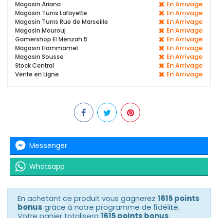
En Arrivage
Magasin Ariana
En Arrivage
Magasin Tunis Lafayette
En Arrivage
Magasin Tunis Rue de Marseille
En Arrivage
Magasin Mourouj
En Arrivage
Gamershop El Menzah 5
En Arrivage
Magasin Hammamet
En Arrivage
Magasin Sousse
En Arrivage
Stock Central
En Arrivage
Vente en Ligne
Messenger
Whatsapp
En achetant ce produit vous gagnerez
1615 points
bonus
grâce à notre programme de fidélité.
Votre panier totalisera
1615 points bonus
.