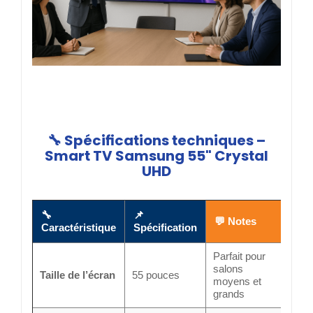
🔧 Spécifications techniques –
Smart TV Samsung 55" Crystal
UHD
🔧
📌
💬 Notes
Caractéristique
Spécification
Parfait pour
salons
Taille de l’écran
55 pouces
moyens et
grands