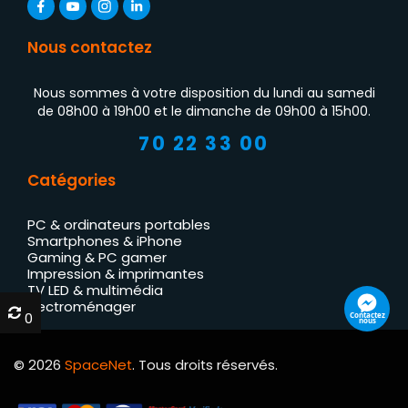
Nous contactez
Nous sommes à votre disposition du lundi au samedi
de 08h00 à 19h00 et le dimanche de 09h00 à 15h00.
70 22 33 00
Catégories
PC & ordinateurs portables
Smartphones & iPhone
Gaming & PC gamer
Impression & imprimantes
TV LED & multimédia
Électroménager
0
0
Contactez
nous
© 2026
SpaceNet
. Tous droits réservés.