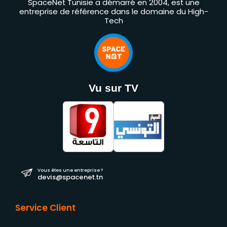
SpaceNet Tunisie a démarré en 2004, est une
entreprise de référence dans le domaine du High-
Tech
Vu sur TV
Vous êtes une entreprise ?
devis@spacenet.tn
Service Client