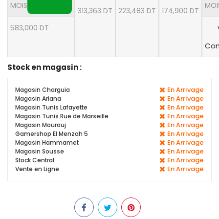
MOIS
MOI
313,363 DT
223,483 DT
174,900 DT
583,000 DT
Con
Stock en magasin :
En Arrivage
Magasin Charguia
En Arrivage
Magasin Ariana
En Arrivage
Magasin Tunis Lafayette
En Arrivage
Magasin Tunis Rue de Marseille
En Arrivage
Magasin Mourouj
En Arrivage
Gamershop El Menzah 5
En Arrivage
Magasin Hammamet
En Arrivage
Magasin Sousse
En Arrivage
Stock Central
En Arrivage
Vente en Ligne