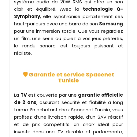
système audio de 20W RMS qui offre un son
clair et équilibré. Avec la
technologie Q-
Symphony
, elle synchronise parfaitement ses
haut-parleurs avec une barre de son
Samsung
pour une immersion totale. Que vous regardiez
un film, une série ou jouiez à vos jeux préférés,
le rendu sonore est toujours puissant et
réaliste.
🛡️ Garantie et service Spacenet
Tunisie
La
TV
est couverte par une
garantie officielle
de 2 ans
, assurant sécurité et fiabilité à long
terme. En achetant chez Spacenet Tunisie, vous
profitez d’une livraison rapide, d’un SAV réactif
et de prix compétitifs. Un choix idéal pour
investir dans une TV durable et performante,