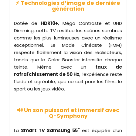
⚡ Technologies d’image de dernière
génération
Dotée de
HDR10+
, Méga Contraste et UHD
Dimming, cette TV restitue les scènes sombres
comme les plus lumineuses avec un réalisme
exceptionnel. Le Mode Cinéaste (FMM)
respecte fidèlement la vision des réalisateurs,
tandis que le Color Booster intensifie chaque
teinte. Même avec un
taux de
rafraîchissement de 50 Hz
, l’expérience reste
fluide et agréable, que ce soit pour les films, le
sport ou les jeux vidéo.
🔊 Un son puissant et immersif avec
Q-Symphony
La
Smart TV Samsung 55"
est équipée d’un