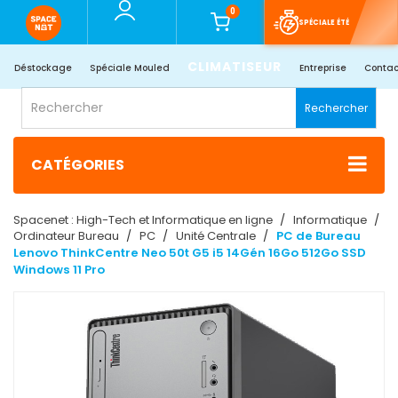
0
SPÉCIALE ÉTÉ
CLIMATISEUR
Déstockage
Spéciale Mouled
Entreprise
Contac
Rechercher
CATÉGORIES
Spacenet : High-Tech et Informatique en ligne
Informatique
Ordinateur Bureau
PC
Unité Centrale
PC de Bureau
Lenovo ThinkCentre Neo 50t G5 i5 14Gén 16Go 512Go SSD
Windows 11 Pro