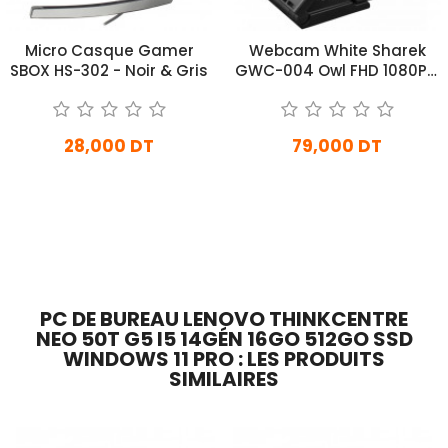
Micro Casque Gamer
Webcam White Sharek
SBOX HS-302 - Noir & Gris
GWC-004 Owl FHD 1080P -
Noir
28,000 DT
79,000 DT
En stock
En Arrivage
Ajouter Au Panier
Ajouter Au Panier
PC DE BUREAU LENOVO THINKCENTRE
NEO 50T G5 I5 14GÉN 16GO 512GO SSD
WINDOWS 11 PRO : LES PRODUITS
SIMILAIRES