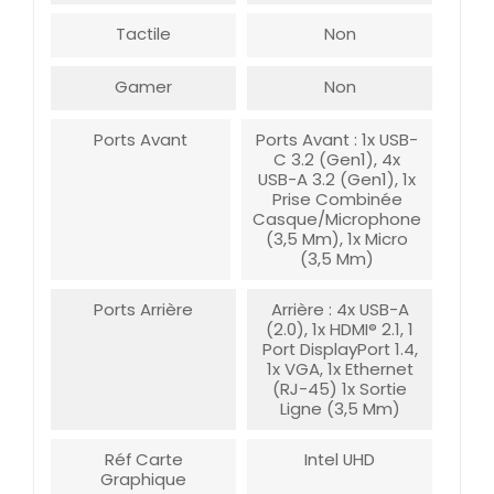
Tactile
Non
Gamer
Non
Ports Avant
Ports Avant : 1x USB-
C 3.2 (Gen1), 4x
USB-A 3.2 (Gen1), 1x
Prise Combinée
Casque/microphone
(3,5 Mm), 1x Micro
(3,5 Mm)
Ports Arrière
Arrière : 4x USB-A
(2.0), 1x HDMI® 2.1, 1
Port DisplayPort 1.4,
1x VGA, 1x Ethernet
(RJ-45) 1x Sortie
Ligne (3,5 Mm)
Réf Carte
Intel UHD
Graphique