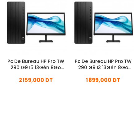
Pc De Bureau HP Pro TW
Pc De Bureau HP Pro TW
290 G9 I5 13Gén 8Go
290 G9 I3 13Gén 8Go
512Go SSD
512Go SSD
2 159,000 DT
1 899,000 DT
En stock
En stock
Ajouter Au Panier
Ajouter Au Panier