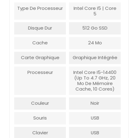
Type De Processeur
Intel Core I5 | Core
5
Disque Dur
512 Go SSD
Cache
24 Mo
Carte Graphique
Graphique Intégrée
Processeur
Intel Core I5-14400
(Up To 4.7 GHz, 20
Mo De Mémoire
Cache, 10 Cores)
Couleur
Noir
Souris
USB
Clavier
USB