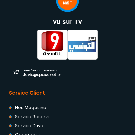
Vu sur TV
Vous êtes une entreprise ?
devis@spacenet.tn
Service Client
Nos Magasins
Service Reservii
Service Drive
Commande