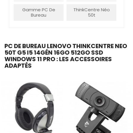
Gamme PC De
ThinkCentre Néo
Bureau
50t
PC DE BUREAU LENOVO THINKCENTRE NEO
50T G5 I5 14GÉN 16GO 512GO SSD
WINDOWS 11 PRO : LES ACCESSOIRES
ADAPTÉS