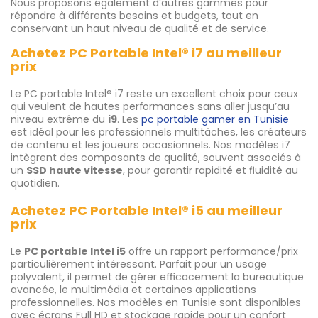
Nous proposons également d’autres gammes pour
répondre à différents besoins et budgets, tout en
conservant un haut niveau de qualité et de service.
Achetez PC Portable Intel® i7 au meilleur
prix
Le PC portable Intel® i7 reste un excellent choix pour ceux
qui veulent de hautes performances sans aller jusqu’au
niveau extrême du
i9
. Les
pc portable gamer en Tunisie
est idéal pour les professionnels multitâches, les créateurs
de contenu et les joueurs occasionnels. Nos modèles i7
intègrent des composants de qualité, souvent associés à
un
SSD haute vitesse
, pour garantir rapidité et fluidité au
quotidien.
Achetez PC Portable Intel® i5 au meilleur
prix
Le
PC portable Intel i5
offre un rapport performance/prix
particulièrement intéressant. Parfait pour un usage
polyvalent, il permet de gérer efficacement la bureautique
avancée, le multimédia et certaines applications
professionnelles. Nos modèles en Tunisie sont disponibles
avec écrans Full HD et stockage rapide pour un confort