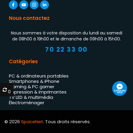
Nous contactez
Nous sommes à votre disposition du lundi au samedi
de 08h00 à 19h00 et le dimanche de 09h00 à 15h00.
70 22 33 00
Catégories
PC & ordinateurs portables
Smartphones & iPhone
Gaming & PC gamer
0
0
Contactez
Impression & imprimantes
nous
TV LED & multimédia
Électroménager
© 2026
SpaceNet
. Tous droits réservés.