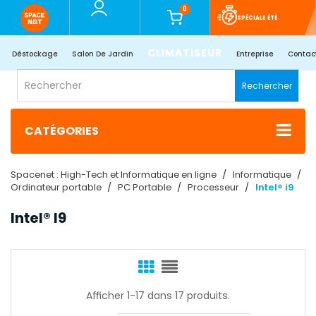
0
SPÉCIALE ÉTÉ
CLIMATISEUR
Déstockage
Salon De Jardin
Entreprise
Contac
Rechercher
CATÉGORIES
Spacenet : High-Tech et Informatique en ligne
Informatique
Ordinateur portable
PC Portable
Processeur
Intel® i9
Intel® I9
Afficher 1-17 dans 17 produits.