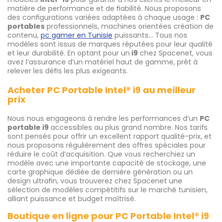
matière de performance et de fiabilité. Nous proposons
des configurations variées adaptées à chaque usage :
PC
portables
professionnels, machines orientées création de
contenu,
pc gamer en Tunisie
puissants… Tous nos
modèles sont issus de marques réputées pour leur qualité
et leur durabilité. En optant pour un
i9
chez Spacenet, vous
avez l’assurance d’un matériel haut de gamme, prêt à
relever les défis les plus exigeants.
Acheter PC Portable Intel® i9 au meilleur
prix
Nous nous engageons à rendre les performances d’un
PC
portable i9
accessibles au plus grand nombre. Nos tarifs
sont pensés pour offrir un excellent rapport qualité-prix, et
nous proposons régulièrement des offres spéciales pour
réduire le coût d’acquisition. Que vous recherchiez un
modèle avec une importante capacité de stockage, une
carte graphique dédiée de dernière génération ou un
design ultrafin, vous trouverez chez Spacenet une
sélection de modèles compétitifs sur le marché tunisien,
alliant puissance et budget maîtrisé.
Boutique en ligne pour PC Portable Intel® i9