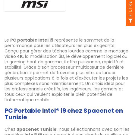
FILTRE
Le
PC portable Intel i9
représente le sommet de la
performance pour les utilisateurs les plus exigeants.
Conçu pour gérer des tâches lourdes comme le montage
vidéo
4K
, la modélisation 3D, le développement logiciel ou
le gaming haut de gamme, il offre puissance, rapidité et
stabilité. Grâce à son processeur multicœur de dernière
génération, il permet de travailler plus vite, de lancer
plusieurs applications à la fois et d’exécuter les projets les
plus complexes sans ralentissement. Un choix idéal pour
les professionnels créatifs, les ingénieurs, les gamers et
tous ceux qui veulent exploiter le plein potentiel de
l’informatique mobile.
PC Portable Intel® i9 chez Spacenet en
Tunisie
Chez
Spacenet Tunisie
, nous sélectionnons avec soin les
modèles
Intel® i9
pour garantir à nos clients le meilleur en