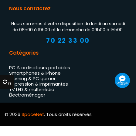
Nous contactez
Nous sommes à votre disposition du lundi au samedi
de 08h00 à 19h00 et le dimanche de 09h00 à 15h00.
70 22 33 00
Catégories
PC & ordinateurs portables
Smartphones & iPhone
Gaming & PC gamer
0
0
Contactez
Impression & imprimantes
nous
TV LED & multimédia
Électroménager
© 2026
SpaceNet
. Tous droits réservés.