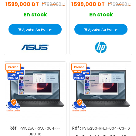
1 599,000 DT
1 599,000 DT
SSD Windows 11
1 799,000 DT
1 769,000 DT
En stock
En stock
Ajouter Au Panier
Ajouter Au Panier
Promo
Promo
Réf :
Réf :
PV15250-RPLU-004-P-
PV15250-RPLU-004-C3-16
UBU-16