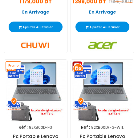
1 179,000 DT
1 399,000 DT
1 699,000 DT
En Arrivage
En Arrivage
Ajouter Au Panier
Ajouter Au Panier
Promo
Réf :
Réf :
82XB00DFFG
82XB00DFFG-W11.
Pc Portable Lenovo
Pc Portable Lenovo