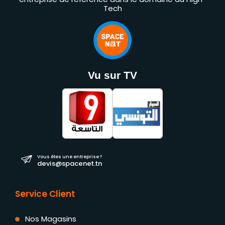
Tech
Vu sur TV
Vous êtes une entreprise ?
devis@spacenet.tn
Service Client
Nos Magasins