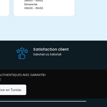
Dimanche
08h00 - 15h00
09h00 - 15h0
Dimanche
09h00 - 15h00
Satisfaction client
Satisfait où Satisfait
AUTHENTIQUES AVEC GARANTIE
•
E
ce en Tunisie.