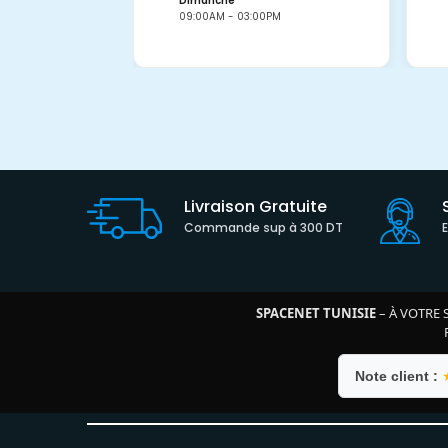
Dimanche
09:00AM - 03:00PM
Livraison Gratuite
Commande sup à 300 DT
SPACENET TUNISIE
– À VOTRE 
Note client :