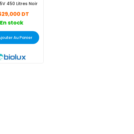
V 450 Litres Noir
629,000 DT
En stock
Ajouter Au Panier