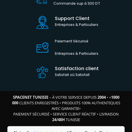
Commande sup à 300 DT
Support Client
Entreprises & Particuliers
Paiement Sécurisé
Entreprises & Particuliers
Satisfaction client
Satisfait où Satisfait
SPACENET TUNISIE
– À VOTRE SERVICE DEPUIS
2004
•
+
1000
000
CLIENTS ENREGISTRÉS
•
PRODUITS 100% AUTHENTIQUES
AVEC GARANTIE
•
PAIEMENT SÉCURISÉ
•
SERVICE CLIENT RÉACTIF
•
LIVRAISON
24/48H
TUNISIE