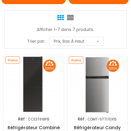
Afficher 1-7 dans 7 produits.
Trier par:
Prix, Bas À Haut
Promo
Promo
Réf :
Réf :
CCE3T618FB
CDMT-5T717EX15
Réfrigérateur Combiné
Réfrigérateur Candy