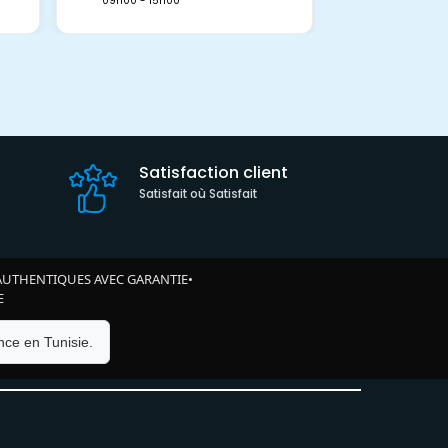
09h00 - 15h00
Satisfaction client
Satisfait où Satisfait
AUTHENTIQUES AVEC GARANTIE
•
E
ce en Tunisie.