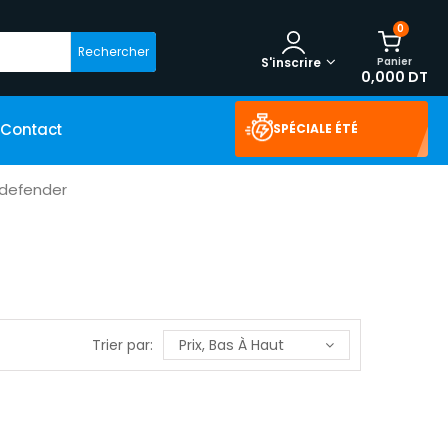
0
Rechercher
Panier
S'inscrire
0,000 DT
Contact
SPÉCIALE ÉTÉ
itdefender
Trier par:
Prix, Bas À Haut