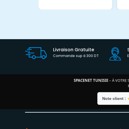
Livraison Gratuite
Commande sup à 300 DT
SPACENET TUNISIE
– À VOTRE 
Note client :