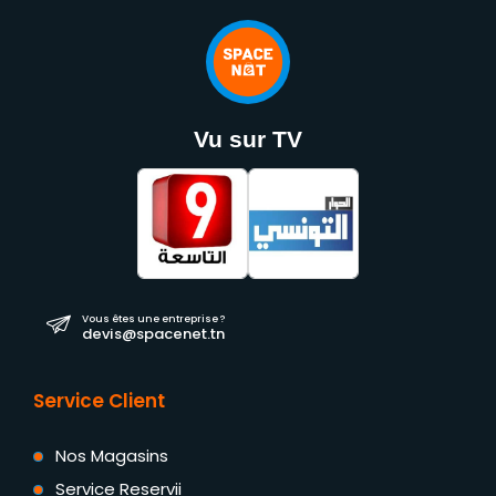
Vu sur TV
Vous êtes une entreprise ?
devis@spacenet.tn
Service Client
Nos Magasins
Service Reservii