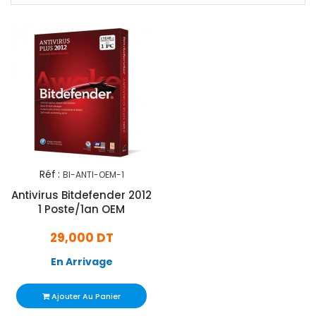
Réf :
BI-ANTI-OEM-1
Antivirus Bitdefender 2012
1 Poste/1an OEM
29,000 DT
En Arrivage
Ajouter Au Panier