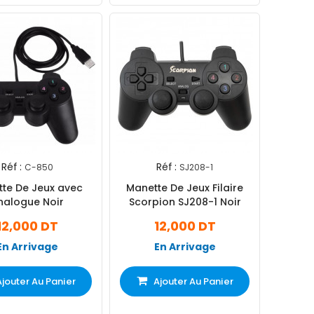
Réf :
Réf :
C-850
SJ208-1
te De Jeux avec
Manette De Jeux Filaire
nalogue Noir
Scorpion SJ208-1 Noir
12,000 DT
12,000 DT
En Arrivage
En Arrivage
Ajouter Au Panier
Ajouter Au Panier