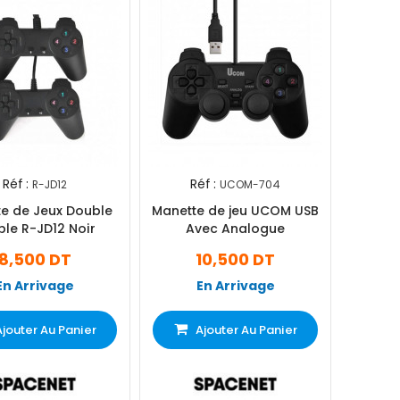
Réf :
Réf :
R-JD12
UCOM-704
e de Jeux Double
Manette de jeu UCOM USB
ple R-JD12 Noir
Avec Analogue
8,500 DT
10,500 DT
En Arrivage
En Arrivage
Ajouter Au Panier
Ajouter Au Panier