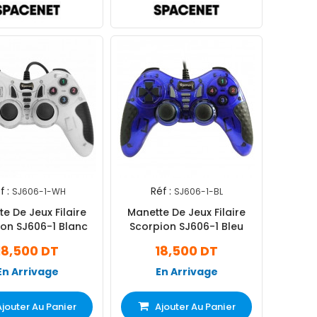
f :
Réf :
SJ606-1-WH
SJ606-1-BL
e De Jeux Filaire
Manette De Jeux Filaire
on SJ606-1 Blanc
Scorpion SJ606-1 Bleu
18,500 DT
18,500 DT
En Arrivage
En Arrivage
Ajouter Au Panier
Ajouter Au Panier