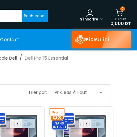
0
Rechercher
Panier
S'inscrire
0,000 DT
Contact
SPÉCIALE ÉTÉ
Dell Pro 15 Essential
able Dell
Trier par:
Prix, Bas À Haut
Promo