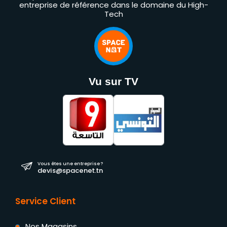
entreprise de référence dans le domaine du High-
Tech
Vu sur TV
Vous êtes une entreprise ?
devis@spacenet.tn
Service Client
Nos Magasins