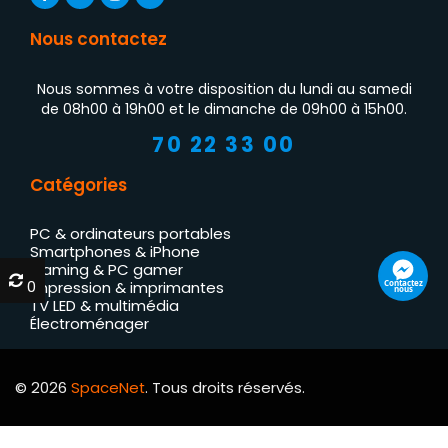
Nous contactez
Nous sommes à votre disposition du lundi au samedi
de 08h00 à 19h00 et le dimanche de 09h00 à 15h00.
70 22 33 00
Catégories
PC & ordinateurs portables
Smartphones & iPhone
Gaming & PC gamer
0
0
Contactez
Impression & imprimantes
nous
TV LED & multimédia
Électroménager
© 2026
SpaceNet
. Tous droits réservés.