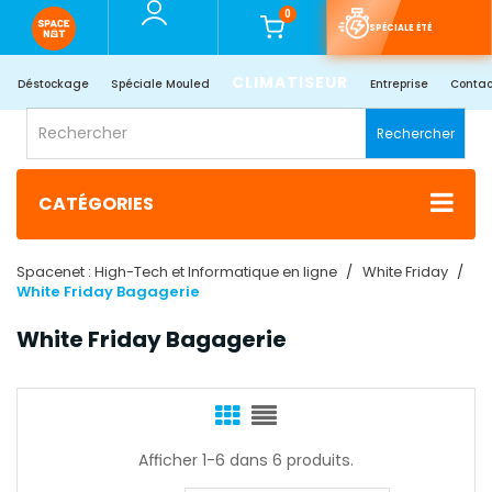
0
SPÉCIALE ÉTÉ
CLIMATISEUR
Déstockage
Spéciale Mouled
Entreprise
Contac
Rechercher
CATÉGORIES
Spacenet : High-Tech et Informatique en ligne
White Friday
White Friday Bagagerie
White Friday Bagagerie
Afficher 1-6 dans 6 produits.