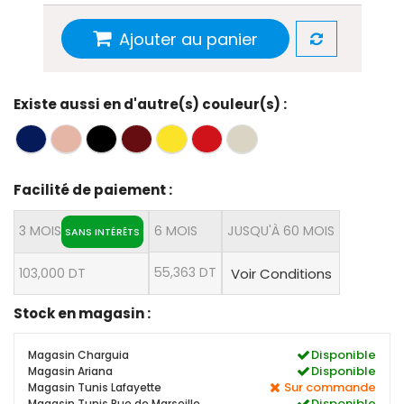
Ajouter au panier
Existe aussi en d'autre(s) couleur(s) :
Facilité de paiement :
3 MOIS
6 MOIS
JUSQU'À 60 MOIS
SANS INTÉRÊTS
55,363 DT
103,000 DT
Voir Conditions
Stock en magasin :
Disponible
Magasin Charguia
Disponible
Magasin Ariana
Sur commande
Magasin Tunis Lafayette
Disponible
Magasin Tunis Rue de Marseille