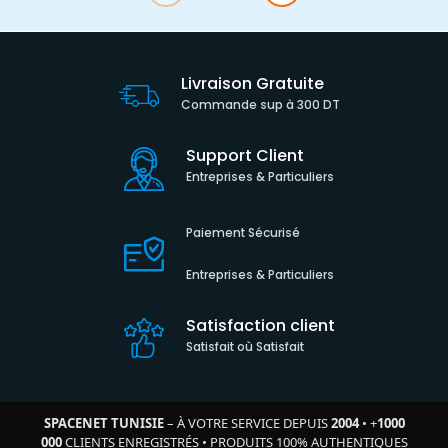
Livraison Gratuite
Commande sup à 300 DT
Support Client
Entreprises & Particuliers
Paiement Sécurisé
Entreprises & Particuliers
Satisfaction client
Satisfait où Satisfait
SPACENET TUNISIE
– À VOTRE SERVICE DEPUIS
2004
•
+
1000
000
CLIENTS ENREGISTRÉS
•
PRODUITS 100% AUTHENTIQUES