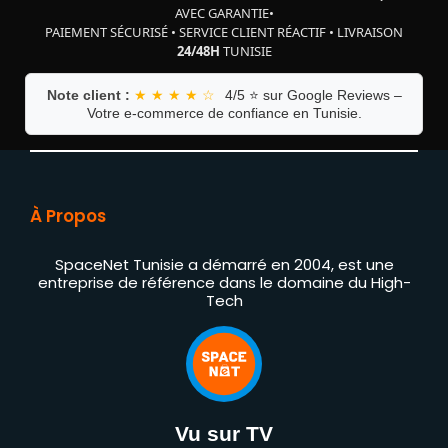
AVEC GARANTIE
•
PAIEMENT SÉCURISÉ
•
SERVICE CLIENT RÉACTIF
•
LIVRAISON
24/48H
TUNISIE
Note client :
★ ★ ★ ★ ☆
4/5 ⭐ sur Google Reviews –
Votre e-commerce de confiance en Tunisie.
À Propos
SpaceNet Tunisie a démarré en 2004, est une
entreprise de référence dans le domaine du High-
Tech
Vu sur TV