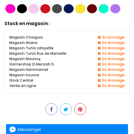
Stock en magasin :
En Arrivage
Magasin Charguia
En Arrivage
Magasin Ariana
En Arrivage
Magasin Tunis Lafayette
En Arrivage
Magasin Tunis Rue de Marseille
En Arrivage
Magasin Mourouj
En Arrivage
Gamershop El Menzah 5
En Arrivage
Magasin Hammamet
En Arrivage
Magasin Sousse
En Arrivage
Stock Central
En Arrivage
Vente en Ligne
Messenger