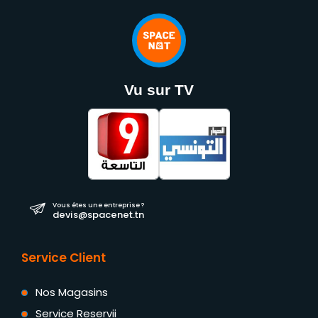
Vu sur TV
Vous êtes une entreprise ?
devis@spacenet.tn
Service Client
Nos Magasins
Service Reservii