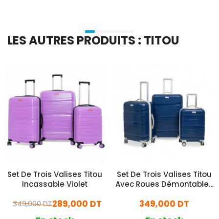
LES AUTRES PRODUITS : TITOU
Set De Trois Valises Titou
Set De Trois Valises Titou
Incassable Violet
Avec Roues Démontables
Bleu Marine et Beige
289,000 DT
349,000 DT
349,000 DT