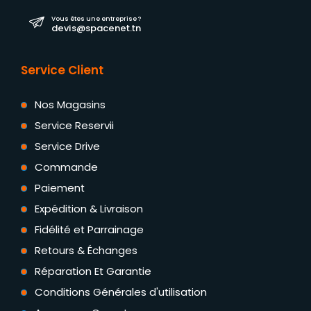
Vous êtes une entreprise ?
devis@spacenet.tn
Service Client
Nos Magasins
Service Reservii
Service Drive
Commande
Paiement
Expédition & Livraison
Fidélité et Parrainage
Retours & Échanges
Réparation Et Garantie
Conditions Générales d'utilisation