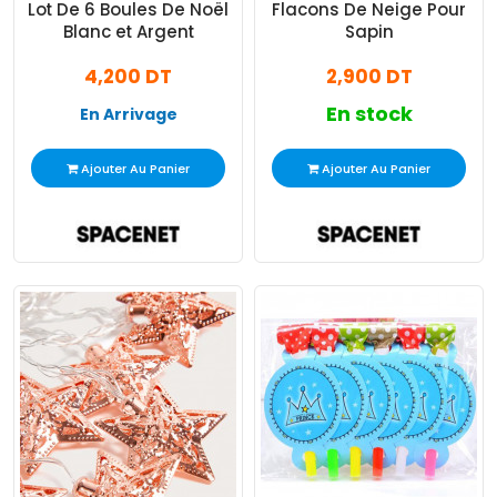
Lot De 6 Boules De Noël
Flacons De Neige Pour
Blanc et Argent
Sapin
4,200 DT
2,900 DT
En stock
En Arrivage
Ajouter Au Panier
Ajouter Au Panier