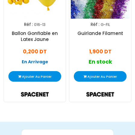
Réf :
Réf :
016-13
G-FIL
Ballon Gonflable en
Guirlande Filament
Latex Jaune
0,200 DT
1,900 DT
En stock
En Arrivage
Ajouter Au Panier
Ajouter Au Panier