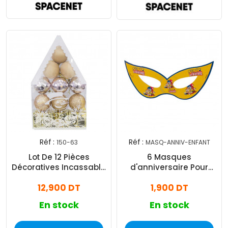
Réf :
Réf :
150-63
MASQ-ANNIV-ENFANT
Lot De 12 Pièces
6 Masques
Décoratives Incassable
d'anniversaire Pour
Pour Sapin Bronze
Enfant
12,900 DT
1,900 DT
En stock
En stock