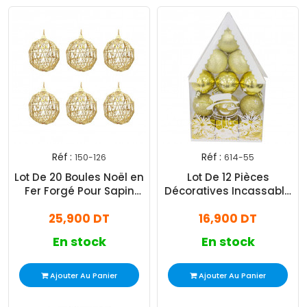
Réf :
Réf :
150-126
614-55
Lot De 20 Boules Noël en
Lot De 12 Pièces
Fer Forgé Pour Sapin
Décoratives Incassable
Doré
Pour Sapin Doré
25,900 DT
16,900 DT
En stock
En stock
Ajouter Au Panier
Ajouter Au Panier