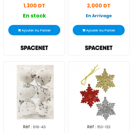
1,300 DT
2,000 DT
En stock
En Arrivage
Ajouter Au Panier
Ajouter Au Panier
Réf :
Réf :
619-43
150-133