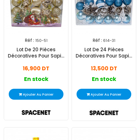
Réf :
Réf :
150-51
614-31
Lot De 20 Pièces
Lot De 24 Pièces
Décoratives Pour Sapin
Décoratives Pour Sapin
Bronze
Bleu
16,900 DT
13,500 DT
En stock
En stock
Ajouter Au Panier
Ajouter Au Panier