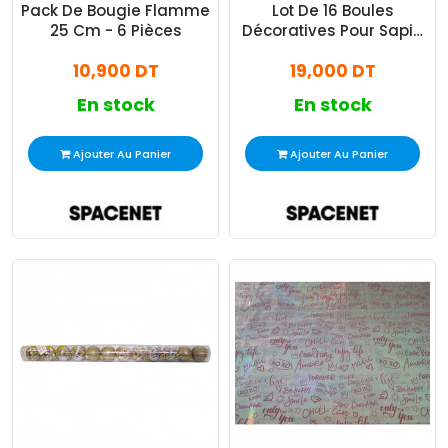
Pack De Bougie Flamme
Lot De 16 Boules
25 Cm - 6 Pièces
Décoratives Pour Sapin
Noël - Bronze
10,900 DT
19,000 DT
En stock
En stock
Ajouter Au Panier
Ajouter Au Panier