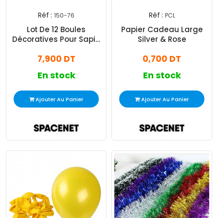
Réf :
Réf :
150-76
PCL
Lot De 12 Boules
Papier Cadeau Large
Décoratives Pour Sapin
Silver & Rose
Rose Gold
7,900 DT
0,700 DT
En stock
En stock
Ajouter Au Panier
Ajouter Au Panier