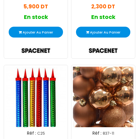
Gold
5,900 DT
2,300 DT
En stock
En stock
Ajouter Au Panier
Ajouter Au Panier
Réf :
Réf :
C25
837-11