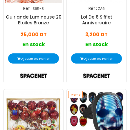
Réf :
Réf :
365-8
ZA6
Guirlande Lumineuse 20
Lot De 6 Sifflet
Etoiles Bronze
Anniversaire
25,000 DT
3,200 DT
En stock
En stock
Ajouter Au Panier
Ajouter Au Panier
Promo