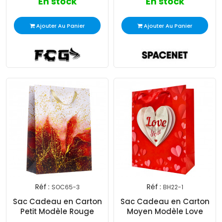
En stock
En stock
Ajouter Au Panier
Ajouter Au Panier
Réf :
Réf :
SOC65-3
BH22-1
Sac Cadeau en Carton
Sac Cadeau en Carton
Petit Modèle Rouge
Moyen Modèle Love