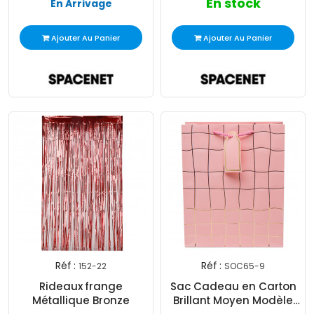
En stock
En Arrivage
Ajouter Au Panier
Ajouter Au Panier
Réf :
Réf :
152-22
SOC65-9
Rideaux frange
Sac Cadeau en Carton
Métallique Bronze
Brillant Moyen Modèle