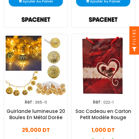
Ajouter Au Panier
Ajouter Au Panier
FILTRE
Réf :
Réf :
365-11
022-1
Guirlande lumineuse 20
Sac Cadeau en Carton
Boules En Métal Dorée
Petit Modèle Rouge
25,000 DT
1,000 DT