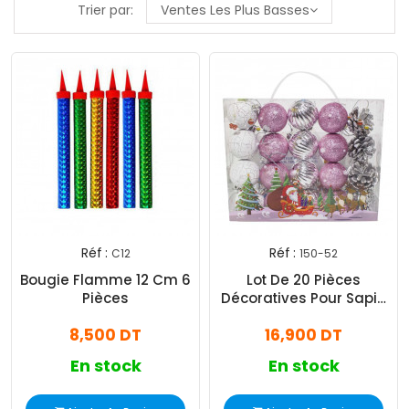
Trier par:
Ventes Les Plus Basses
Réf :
Réf :
C12
150-52
Bougie Flamme 12 Cm 6
Lot De 20 Pièces
Pièces
Décoratives Pour Sapin
Rose Et Argent
8,500 DT
16,900 DT
En stock
En stock