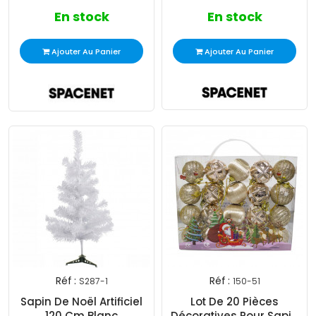
En stock
En stock
Ajouter Au Panier
Ajouter Au Panier
Réf :
Réf :
S287-1
150-51
Sapin De Noël Artificiel
Lot De 20 Pièces
120 Cm Blanc
Décoratives Pour Sapin