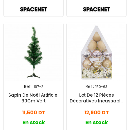
Réf :
Réf :
197-2
150-63
Sapin De Noël Artificiel
Lot De 12 Pièces
90Cm Vert
Décoratives Incassable
Pour Sapin Bronze
11,500 DT
12,900 DT
En stock
En stock