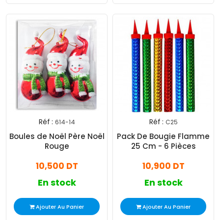
Réf :
Réf :
614-14
C25
Boules de Noël Père Noël
Pack De Bougie Flamme
Rouge
25 Cm - 6 Pièces
10,500 DT
10,900 DT
En stock
En stock
Ajouter Au Panier
Ajouter Au Panier