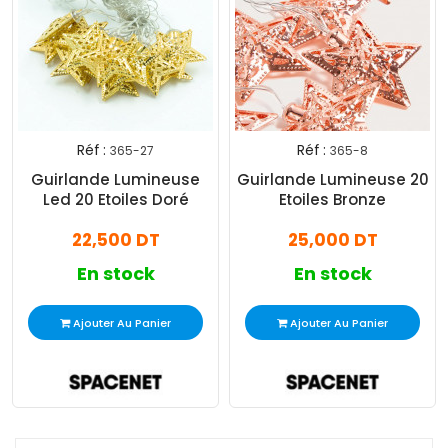
Réf :
Réf :
365-27
365-8
Guirlande Lumineuse
Guirlande Lumineuse 20
Led 20 Etoiles Doré
Etoiles Bronze
22,500 DT
25,000 DT
En stock
En stock
Ajouter Au Panier
Ajouter Au Panier