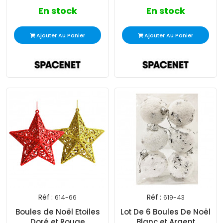
En stock
En stock
Ajouter Au Panier
Ajouter Au Panier
Réf :
Réf :
614-66
619-43
Boules de Noël Etoiles
Lot De 6 Boules De Noël
Doré et Rouge
Blanc et Argent