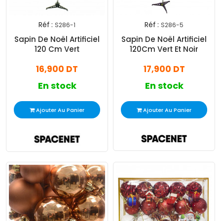
Réf :
Réf :
S286-1
S286-5
Sapin De Noël Artificiel
Sapin De Noël Artificiel
120 Cm Vert
120Cm Vert Et Noir
16,900 DT
17,900 DT
En stock
En stock
Ajouter Au Panier
Ajouter Au Panier