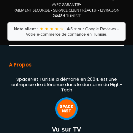
AVEC GARANTIE
•
PAIEMENT SÉCURISÉ
•
SERVICE CLIENT RÉACTIF
•
LIVRAISON
24/48H
TUNISIE
Note client :
★ ★ ★ ★ ☆
4/5 ⭐ sur Google Reviews –
Votre e-commerce de confiance en Tunisie.
À Propos
SpaceNet Tunisie a démarré en 2004, est une
entreprise de référence dans le domaine du High-
Tech
Vu sur TV