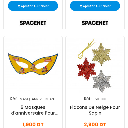
Ajouter Au Panier
Ajouter Au Panier
Réf :
Réf :
MASQ-ANNIV-ENFANT
150-133
6 Masques
Flacons De Neige Pour
d'anniversaire Pour
Sapin
Enfant
1,900 DT
2,900 DT