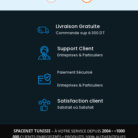
Livraison Gratuite
Commande sup à 300 DT
Support Client
Entreprises & Particuliers
Paiement Sécurisé
Entreprises & Particuliers
Satisfaction client
Satisfait où Satisfait
SPACENET TUNISIE
– À VOTRE SERVICE DEPUIS
2004
•
+
1000
000
CLIENTS ENREGISTRÉS
•
PRODUITS 100% AUTHENTIQUES