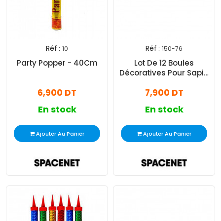
Réf :
Réf :
10
150-76
Party Popper - 40Cm
Lot De 12 Boules
Décoratives Pour Sapin
Rose Gold
6,900 DT
7,900 DT
En stock
En stock
Ajouter Au Panier
Ajouter Au Panier