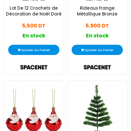
Lot De 12 Crochets de
Rideaux frange
Décoration de Noël Doré
Métallique Bronze
5,500 DT
5,900 DT
En stock
En stock
Ajouter Au Panier
Ajouter Au Panier