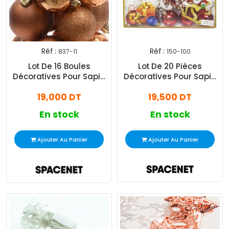
Réf :
Réf :
837-11
150-100
Lot De 16 Boules
Lot De 20 Pièces
Décoratives Pour Sapin
Décoratives Pour Sapin
Noël - Bronze
Rouge Et Blanc
19,000 DT
19,500 DT
En stock
En stock
Ajouter Au Panier
Ajouter Au Panier