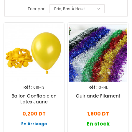
Trier par:
Prix, Bas À Haut
Réf :
Réf :
016-13
G-FIL
Ballon Gonflable en
Guirlande Filament
Latex Jaune
0,200 DT
1,900 DT
En stock
En Arrivage