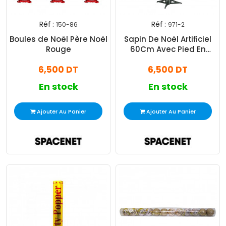
Réf :
Réf :
150-86
971-2
Boules de Noël Père Noël
Sapin De Noël Artificiel
Rouge
60Cm Avec Pied En
Plastique
6,500 DT
6,500 DT
En stock
En stock
Ajouter Au Panier
Ajouter Au Panier