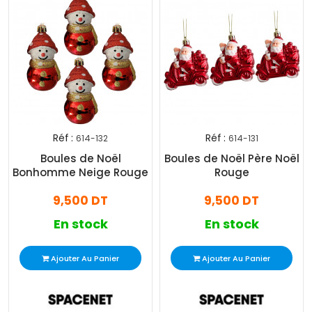
Réf :
Réf :
614-132
614-131
Boules de Noël
Boules de Noël Père Noël
Bonhomme Neige Rouge
Rouge
9,500 DT
9,500 DT
En stock
En stock
Ajouter Au Panier
Ajouter Au Panier