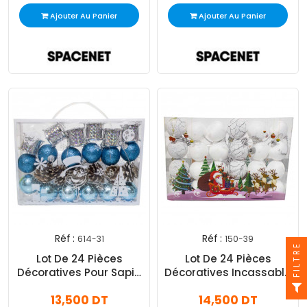
Ajouter Au Panier
Ajouter Au Panier
Réf :
Réf :
614-31
150-39
FILTRE
Lot De 24 Pièces
Lot De 24 Pièces
Décoratives Pour Sapin
Décoratives Incassable
Bleu
Pour Sapin Blanc
13,500 DT
14,500 DT