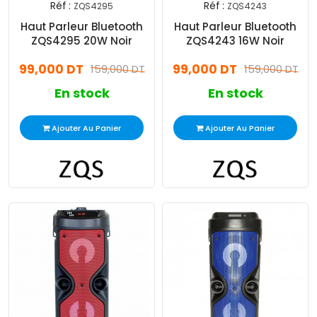
Réf :
Réf :
ZQS4295
ZQS4243
Haut Parleur Bluetooth
Haut Parleur Bluetooth
ZQS4295 20W Noir
ZQS4243 16W Noir
99,000 DT
99,000 DT
159,000 DT
159,000 DT
En stock
En stock
Ajouter Au Panier
Ajouter Au Panier