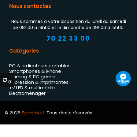
Nous contactez
Nous sommes à votre disposition du lundi au samedi
de 08h00 à 19h00 et le dimanche de 09h00 à 15h00.
70 22 33 00
Catégories
PC & ordinateurs portables
Smartphones & iPhone
Gaming & PC gamer
0
0
Contactez
Impression & imprimantes
nous
TV LED & multimédia
Électroménager
© 2026
SpaceNet
. Tous droits réservés.