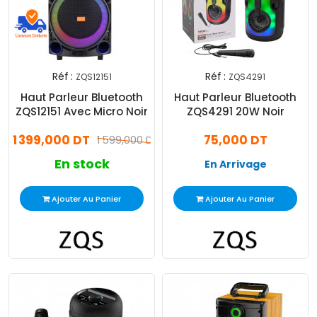
Réf :
Réf :
ZQS12151
ZQS4291
Haut Parleur Bluetooth
Haut Parleur Bluetooth
ZQS12151 Avec Micro Noir
ZQS4291 20W Noir
1 399,000 DT
75,000 DT
1 599,000 DT
En stock
En Arrivage
Ajouter Au Panier
Ajouter Au Panier