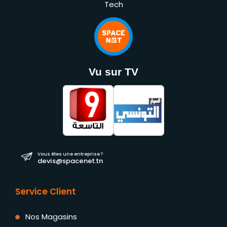
Tech
Vu sur TV
Vous êtes une entreprise ?
devis@spacenet.tn
Service Client
Nos Magasins