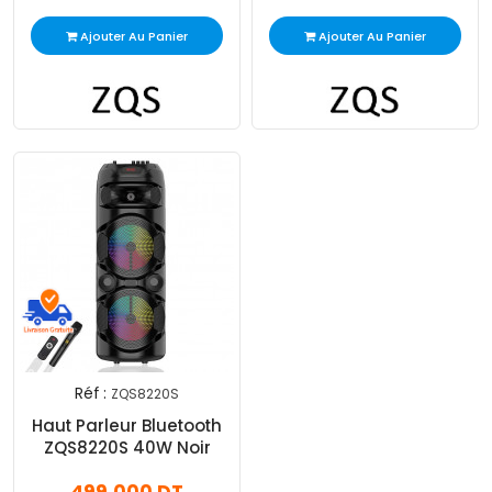
Ajouter Au Panier
Ajouter Au Panier
Réf :
ZQS8220S
Haut Parleur Bluetooth
ZQS8220S 40W Noir