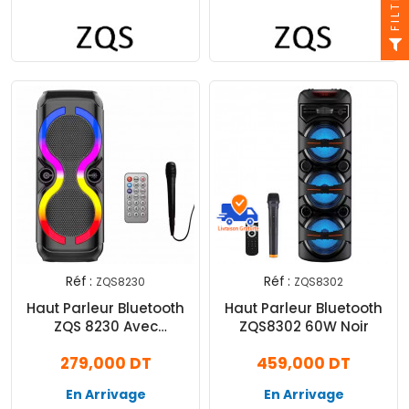
FILTRE
Réf :
Réf :
ZQS8230
ZQS8302
Haut Parleur Bluetooth
Haut Parleur Bluetooth
ZQS 8230 Avec
ZQS8302 60W Noir
Microphone Noir
279,000 DT
459,000 DT
En Arrivage
En Arrivage