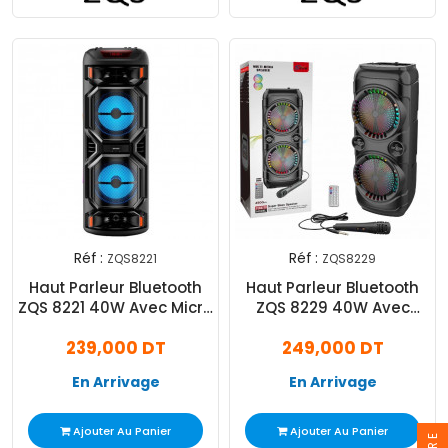
Réf :
Réf :
ZQS8221
ZQS8229
Haut Parleur Bluetooth
Haut Parleur Bluetooth
ZQS 8221 40W Avec Micro
ZQS 8229 40W Avec
Noir
Micro Noir
239,000 DT
249,000 DT
En Arrivage
En Arrivage
Ajouter Au Panier
Ajouter Au Panier