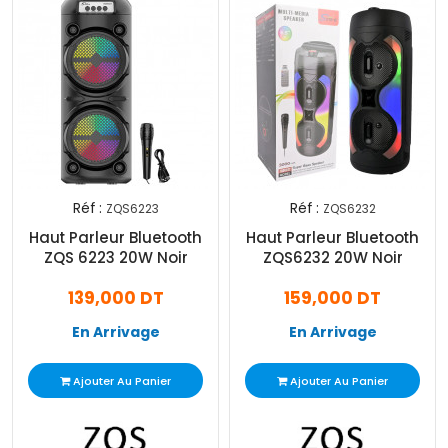
Réf :
Réf :
ZQS6223
ZQS6232
Haut Parleur Bluetooth
Haut Parleur Bluetooth
ZQS 6223 20W Noir
ZQS6232 20W Noir
139,000 DT
159,000 DT
En Arrivage
En Arrivage
Ajouter Au Panier
Ajouter Au Panier