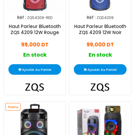
Réf :
Réf :
ZQS4209-RED
ZQS4209
Haut Parleur Bluetooth
Haut Parleur Bluetooth
ZQS 4209 12W Rouge
ZQS 4209 12W Noir
99,000 DT
99,000 DT
En stock
En stock
Ajouter Au Panier
Ajouter Au Panier
Promo