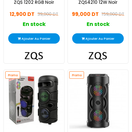
ZQS 1202 RGB Noir
ZQS4210 12W Noir
12,900 DT
99,000 DT
39,000 DT
159,000 DT
En stock
En stock
Ajouter Au Panier
Ajouter Au Panier
Promo
Promo