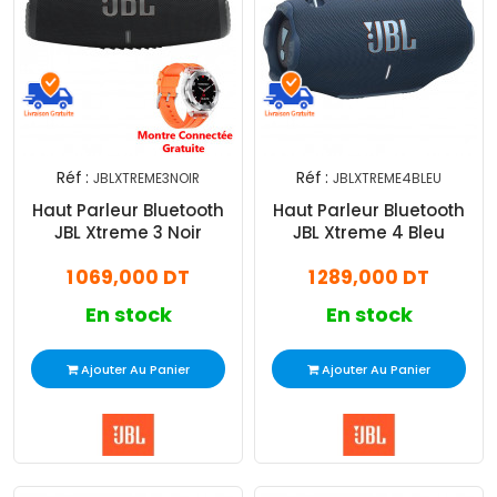
Réf :
Réf :
JBLXTREME3NOIR
JBLXTREME4BLEU
Haut Parleur Bluetooth
Haut Parleur Bluetooth
JBL Xtreme 3 Noir
JBL Xtreme 4 Bleu
1 069,000 DT
1 289,000 DT
En stock
En stock
Ajouter Au Panier
Ajouter Au Panier