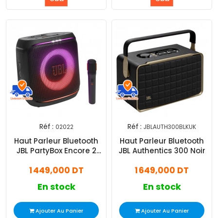
Réf :
Réf :
02022
JBLAUTH300BLKUK
Haut Parleur Bluetooth
Haut Parleur Bluetooth
JBL PartyBox Encore 2
JBL Authentics 300 Noir
Avec Microphone Noir
1 449,000 DT
1 649,000 DT
En stock
En stock
Ajouter Au Panier
Ajouter Au Panier