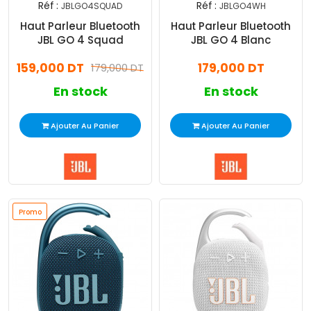
Réf :
Réf :
JBLGO4SQUAD
JBLGO4WH
Haut Parleur Bluetooth
Haut Parleur Bluetooth
JBL GO 4 Squad
JBL GO 4 Blanc
159,000 DT
179,000 DT
179,000 DT
En stock
En stock
Ajouter Au Panier
Ajouter Au Panier
Promo