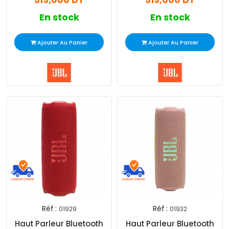
519,000 DT
519,000 DT
En stock
En stock
Ajouter Au Panier
Ajouter Au Panier
Réf :
Réf :
01929
01932
Haut Parleur Bluetooth
Haut Parleur Bluetooth