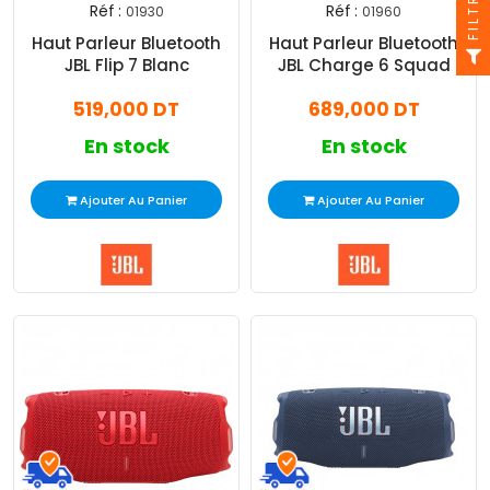
FILTRE
Réf :
Réf :
01930
01960
Haut Parleur Bluetooth
Haut Parleur Bluetooth
JBL Flip 7 Blanc
JBL Charge 6 Squad
519,000 DT
689,000 DT
En stock
En stock
Ajouter Au Panier
Ajouter Au Panier