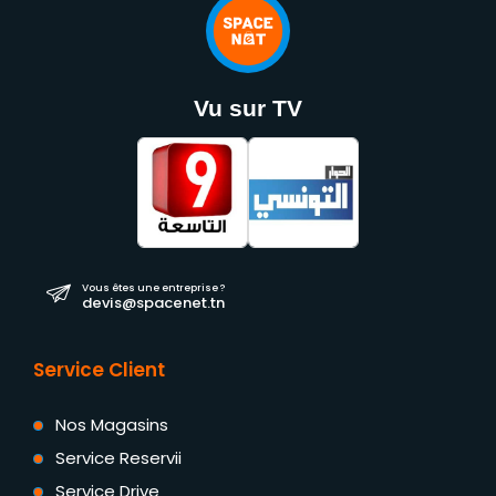
Vu sur TV
Vous êtes une entreprise ?
devis@spacenet.tn
Service Client
Nos Magasins
Service Reservii
Service Drive