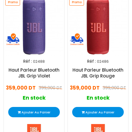
Promo
Promo
Réf :
Réf :
02488
02486
Promo
Promo
Haut Parleur Bluetooth
Haut Parleur Bluetooth
JBL Grip Violet
JBL Grip Rouge
359,000 DT
359,000 DT
399,000 DT
399,000 DT
En stock
En stock
Ajouter Au Panier
Ajouter Au Panier