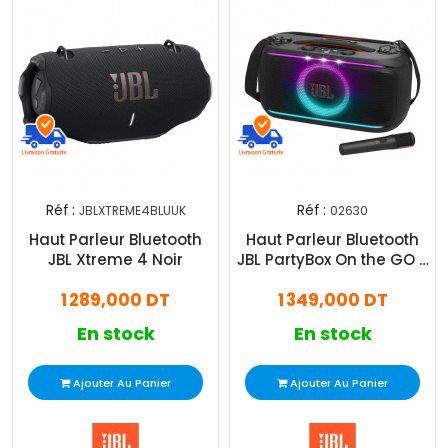
Réf :
Réf :
JBLXTREME4BLUUK
02630
Haut Parleur Bluetooth
Haut Parleur Bluetooth
JBL Xtreme 4 Noir
JBL PartyBox On the GO 2
Noir
1 289,000 DT
1 349,000 DT
En stock
En stock
Ajouter Au Panier
Ajouter Au Panier