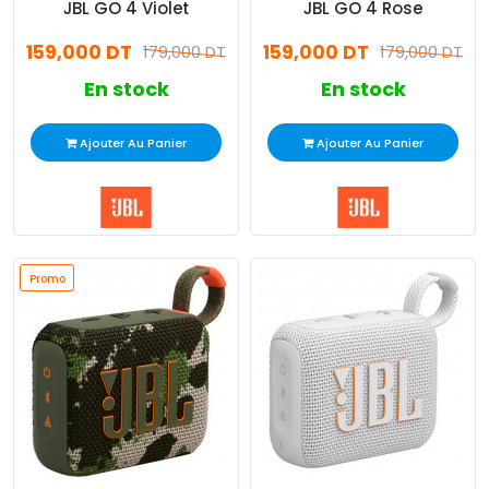
JBL GO 4 Violet
JBL GO 4 Rose
159,000 DT
159,000 DT
179,000 DT
179,000 DT
En stock
En stock
Ajouter Au Panier
Ajouter Au Panier
Promo