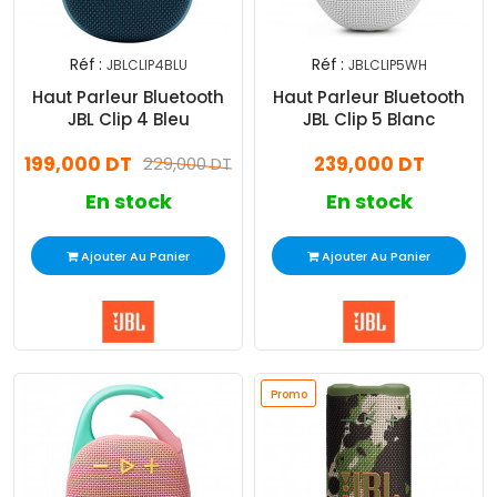
Réf :
Réf :
JBLCLIP4BLU
JBLCLIP5WH
Exclusiv
Haut Parleur Bluetooth
Haut Parleur Bluetooth
Web !
JBL Clip 4 Bleu
JBL Clip 5 Blanc
199,000 DT
239,000 DT
229,000 DT
En stock
En stock
Ajouter Au Panier
Ajouter Au Panier
Promo