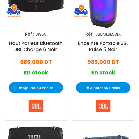
Réf :
Réf :
01955
JBLPULSE5BLK
Haut Parleur Bluetooth
Enceinte Portable JBL
JBL Charge 6 Noir
Pulse 5 Noir
689,000 DT
989,000 DT
En stock
En stock
Ajouter Au Panier
Ajouter Au Panier