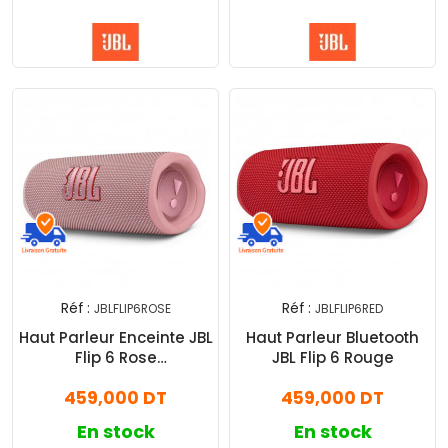
Réf :
Réf :
JBLFLIP6ROSE
JBLFLIP6RED
Haut Parleur Enceinte JBL
Haut Parleur Bluetooth
Flip 6 Rose
JBL Flip 6 Rouge
(JBLFLIP6ROSE)
459,000 DT
459,000 DT
En stock
En stock