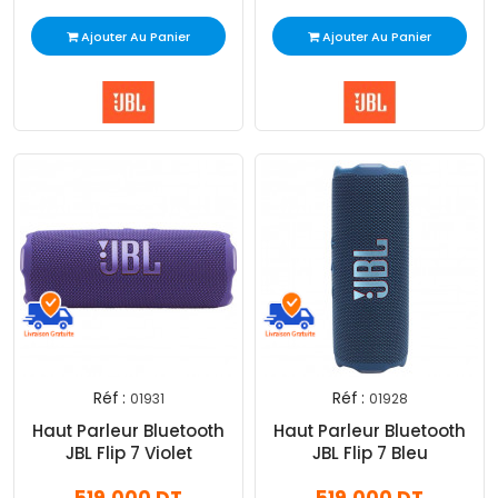
Ajouter Au Panier
Ajouter Au Panier
Réf :
Réf :
01931
01928
Haut Parleur Bluetooth
Haut Parleur Bluetooth
JBL Flip 7 Violet
JBL Flip 7 Bleu