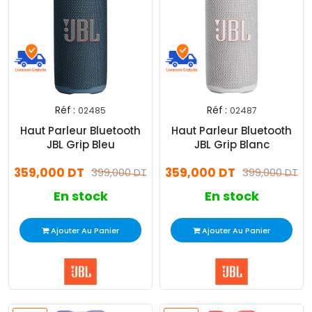
Réf :
Réf :
02485
02487
Promo
Promo
Haut Parleur Bluetooth
Haut Parleur Bluetooth
JBL Grip Bleu
JBL Grip Blanc
359,000 DT
359,000 DT
399,000 DT
399,000 DT
En stock
En stock
Ajouter Au Panier
Ajouter Au Panier