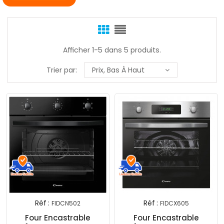
Afficher 1-5 dans 5 produits.
Trier par:
Prix, Bas À Haut
Réf :
Réf :
FIDCN502
FIDCX605
Four Encastrable
Four Encastrable