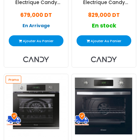
Électrique Candy
Électrique Candy
FIDCN502 65 Litres - Noir
FIDCX605 65 Litres - Inox
679,000 DT
829,000 DT
En stock
En Arrivage
Ajouter Au Panier
Ajouter Au Panier
Promo