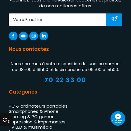
de nos meilleures offres.
Nous contactez
Nous sommes à votre disposition du lundi au samedi
de 08h00 à 19h00 et le dimanche de 09h00 à 15h00.
70 22 33 00
Catégories
PC & ordinateurs portables
Smartphones & iPhone
Gaming & PC gamer
0
0
Contactez
Impression & imprimantes
nous
TV LED & multimédia