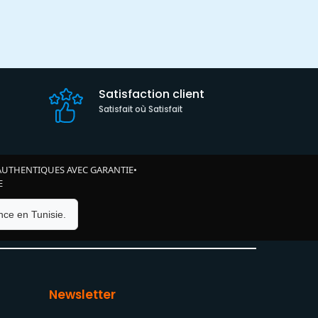
Satisfaction client
Satisfait où Satisfait
AUTHENTIQUES AVEC GARANTIE
•
E
ce en Tunisie.
Newsletter