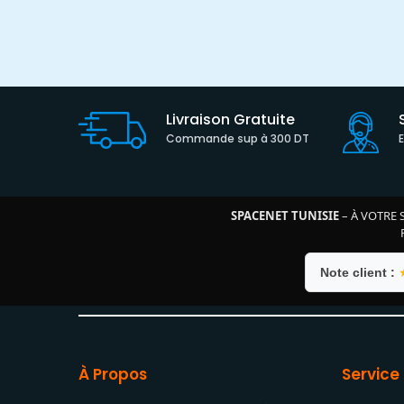
Livraison Gratuite
Commande sup à 300 DT
SPACENET TUNISIE
– À VOTRE 
Note client :
À Propos
Service 