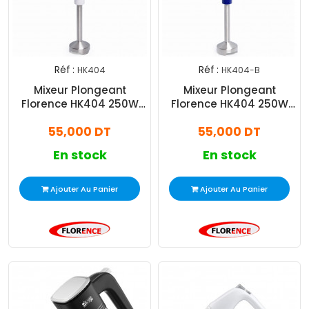
Réf :
Réf :
HK404
HK404-B
Mixeur Plongeant
Mixeur Plongeant
Florence HK404 250W
Florence HK404 250W
Blanc
Bleu
55,000 DT
55,000 DT
En stock
En stock
Ajouter Au Panier
Ajouter Au Panier