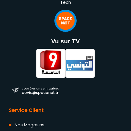
Tech
Vu sur TV
Vous êtes une entreprise ?
devis@spacenet.tn
Service Client
Nos Magasins