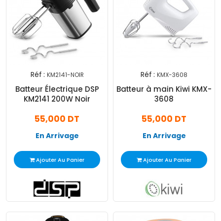
Réf :
Réf :
KM2141-NOIR
KMX-3608
Batteur Électrique DSP
Batteur à main Kiwi KMX-
KM2141 200W Noir
3608
55,000 DT
55,000 DT
En Arrivage
En Arrivage
Ajouter Au Panier
Ajouter Au Panier