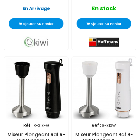
En stock
En Arrivage
Ajouter Au Panier
Ajouter Au Panier
Réf :
Réf :
R-313-G
R-313W
Mixeur Plongeant Raf R-
Mixeur Plongeant Raf R-