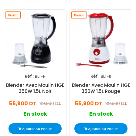
Promo
Promo
Réf :
Réf :
BLT-N
BLT-R
Blender Avec Moulin HGE
Blender Avec Moulin HGE
350W 1.5L Noir
350W 1.5L Rouge
55,900 DT
55,900 DT
89,000 DT
89,000 DT
En stock
En stock
Ajouter Au Panier
Ajouter Au Panier