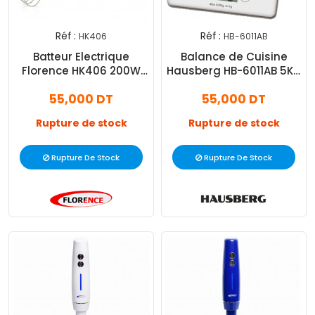
Réf :
Réf :
HK406
HB-6011AB
Batteur Electrique
Balance de Cuisine
Florence HK406 200W
Hausberg HB-6011AB 5Kg
Blanc
Blanc
55,000 DT
55,000 DT
Rupture de stock
Rupture de stock
Rupture De Stock
Rupture De Stock