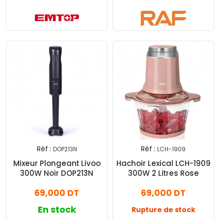
Réf :
Réf :
DOP213N
LCH-1909
Mixeur Plongeant Livoo
Hachoir Lexical LCH-1909
300W Noir DOP213N
300W 2 Litres Rose
69,000 DT
69,000 DT
En stock
Rupture de stock