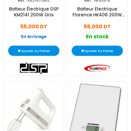
Réf :
Réf :
KM2141-GRIS
HK406-B
Batteur Électrique DSP
Batteur Electrique
KM2141 200W Gris
Florence HK406 200W
Bleu
55,000 DT
55,000 DT
En stock
En Arrivage
Ajouter Au Panier
Ajouter Au Panier