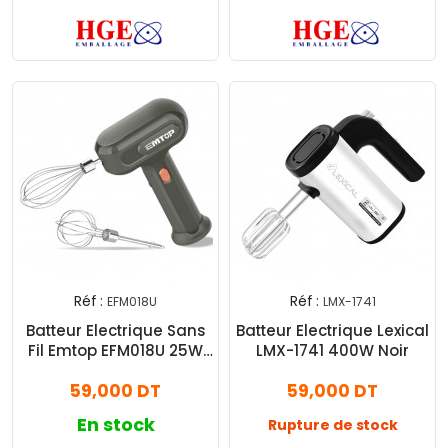
Réf :
Réf :
EFM018U
LMX-1741
Batteur Electrique Sans
Batteur Electrique Lexical
Fil Emtop EFM018U 25W
LMX-1741 400W Noir
Noir
59,000 DT
59,000 DT
En stock
Rupture de stock