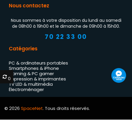
Nous contactez
Nous sommes à votre disposition du lundi au samedi
de 08h00 à 19h00 et le dimanche de 09h00 à 15h00.
70 22 33 00
Catégories
PC & ordinateurs portables
Smartphones & iPhone
Gaming & PC gamer
0
0
Contactez
Impression & imprimantes
nous
TV LED & multimédia
Électroménager
© 2026
SpaceNet
. Tous droits réservés.