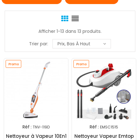
Afficher 1-13 dans 13 produits.
Trier par:
Prix, Bas À Haut
Promo
Promo
Réf :
Réf :
TNV-119D
EMSC1515
Nettoyeur à Vapeur 10En1
Nettoyeur Vapeur Emtop