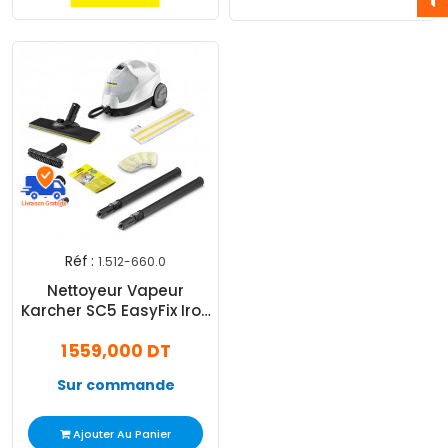
Réf :
1.512-660.0
Nettoyeur Vapeur
Karcher SC5 EasyFix Iron
Plug 2250W Blanc
1 559,000 DT
Sur commande
Ajouter Au Panier