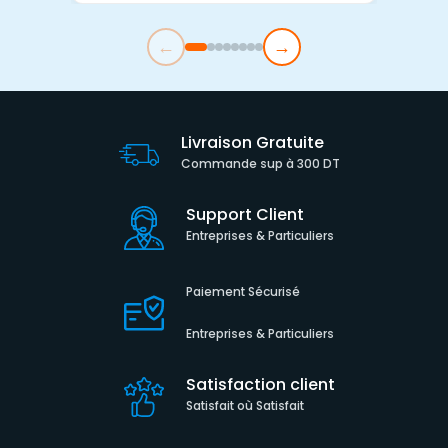
←
→
Livraison Gratuite
Commande sup à 300 DT
Support Client
Entreprises & Particuliers
Paiement Sécurisé
Entreprises & Particuliers
Satisfaction client
Satisfait où Satisfait