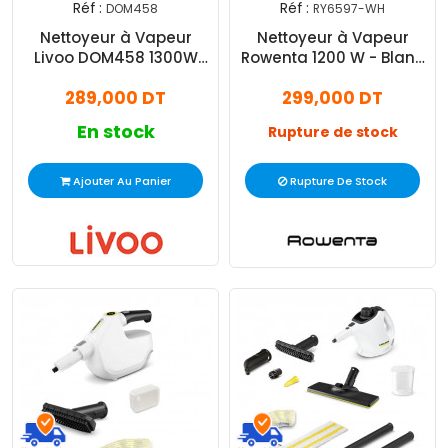
Réf :
Réf :
DOM458
RY6597-WH
Nettoyeur à Vapeur
Nettoyeur à Vapeur
Livoo DOM458 1300W
Rowenta 1200 W - Blanc
Blanc
et Bleu
289,000 DT
299,000 DT
En stock
Rupture de stock
Ajouter Au Panier
Rupture De Stock