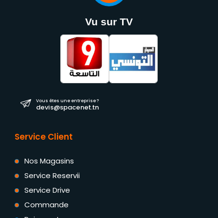
Vu sur TV
Vous êtes une entreprise ?
devis@spacenet.tn
Service Client
Nos Magasins
Service Reservii
Service Drive
Commande