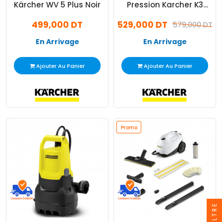
Kärcher WV 5 Plus Noir
Pression Karcher K3
Power Control 1600W
499,000 DT
529,000 DT
Jaune
579,000 DT
En Arrivage
En Arrivage
Ajouter Au Panier
Ajouter Au Panier
Promo
FILTRE