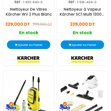
Réf :
Réf :
1-633-640-0
1-516-404-0
Nettoyeur De Vitres
Nettoyeur à Vapeur
Kärcher WV 2 Plus Blanc
Kärcher SC1 Multi 1300W
Blanc
329,000 DT
329,000 DT
399,000 DT
En stock
En stock
Ajouter Au Panier
Ajouter Au Panier