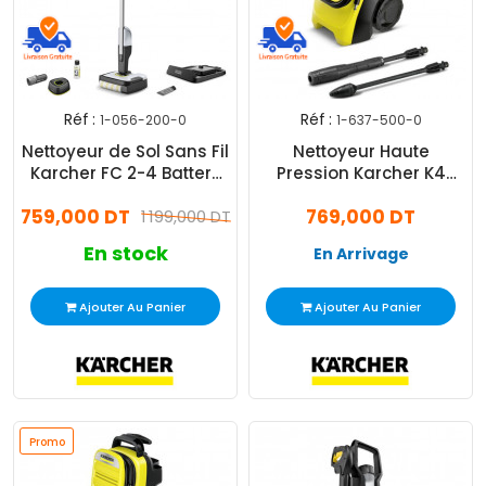
Réf :
Réf :
1-056-200-0
1-637-500-0
Nettoyeur de Sol Sans Fil
Nettoyeur Haute
Karcher FC 2-4 Battery
Pression Karcher K4
SET Gris
Compact 1800W Jaune
759,000 DT
769,000 DT
1 199,000 DT
En stock
En Arrivage
Ajouter Au Panier
Ajouter Au Panier
Promo