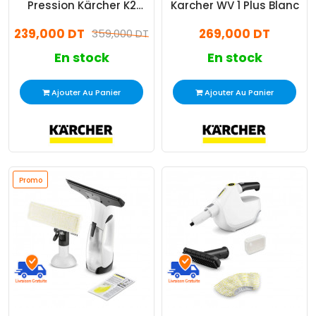
Pression Kärcher K2
Karcher WV 1 Plus Blanc
Universal Edition 1400W
239,000 DT
269,000 DT
Jaune
359,000 DT
En stock
En stock
Ajouter Au Panier
Ajouter Au Panier
Promo