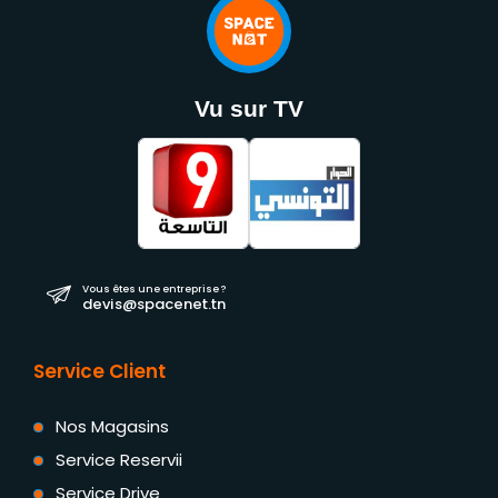
Vu sur TV
Vous êtes une entreprise ?
devis@spacenet.tn
Service Client
Nos Magasins
Service Reservii
Service Drive