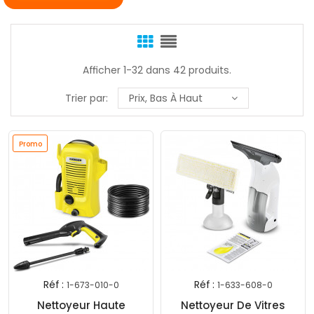
Afficher 1-32 dans 42 produits.
Trier par:
Prix, Bas À Haut
Promo
Réf :
Réf :
1-673-010-0
1-633-608-0
Exclusiv
Nettoyeur Haute
Nettoyeur De Vitres
Web !