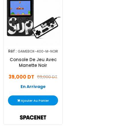
Réf :
GAMEBOX-400-M-NOIR
Console De Jeu Avec
Manette Noir
39,000 DT
69,000 DT
En Arrivage
Ajouter Au Panier