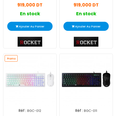
919,000 DT
919,000 DT
En stock
En stock
Ajouter Au Panier
Ajouter Au Panier
Promo
Réf :
Réf :
BGC-012
BGC-011