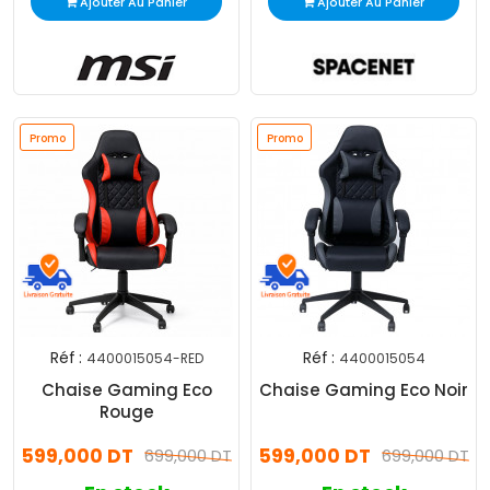
Ajouter Au Panier
Ajouter Au Panier
Promo
Promo
Réf :
Réf :
4400015054-RED
4400015054
Chaise Gaming Eco
Chaise Gaming Eco Noir
Rouge
599,000 DT
599,000 DT
699,000 DT
699,000 DT