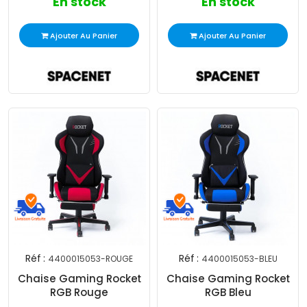
En stock
En stock
Ajouter Au Panier
Ajouter Au Panier
Réf :
Réf :
4400015053-ROUGE
4400015053-BLEU
Chaise Gaming Rocket
Chaise Gaming Rocket
RGB Rouge
RGB Bleu