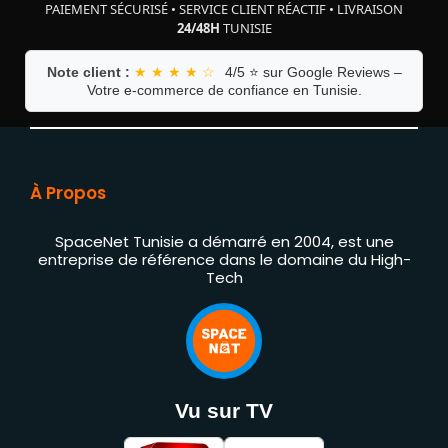
PAIEMENT SÉCURISÉ
•
SERVICE CLIENT RÉACTIF
•
LIVRAISON
24/48H
TUNISIE
Note client :
★ ★ ★ ★ ☆
4/5 ⭐ sur Google Reviews –
Votre e-commerce de confiance en Tunisie.
À Propos
SpaceNet Tunisie a démarré en 2004, est une
entreprise de référence dans le domaine du High-
Tech
Vu sur TV