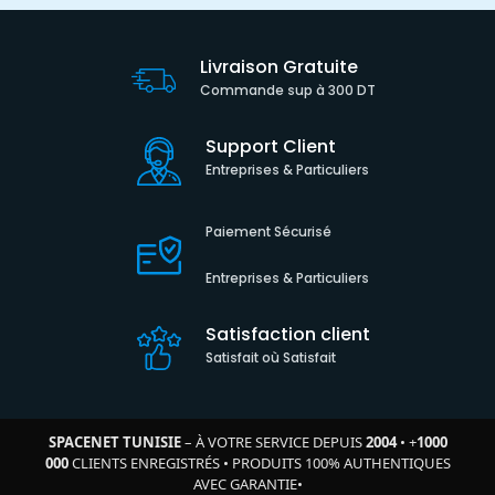
Livraison Gratuite
Commande sup à 300 DT
Support Client
Entreprises & Particuliers
Paiement Sécurisé
Entreprises & Particuliers
Satisfaction client
Satisfait où Satisfait
SPACENET TUNISIE
– À VOTRE SERVICE DEPUIS
2004
•
+
1000
000
CLIENTS ENREGISTRÉS
•
PRODUITS 100% AUTHENTIQUES
AVEC GARANTIE
•