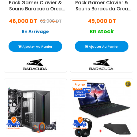
Pack Gamer Clavier &
Pack Gamer Clavier &
Souris Baracuda Orca
Souris Baracuda Orca
BGC Blanc
BGC Noir
46,000 DT
49,000 DT
62,000 DT
En stock
En Arrivage
Ajouter Au Panier
Ajouter Au Panier
Promo