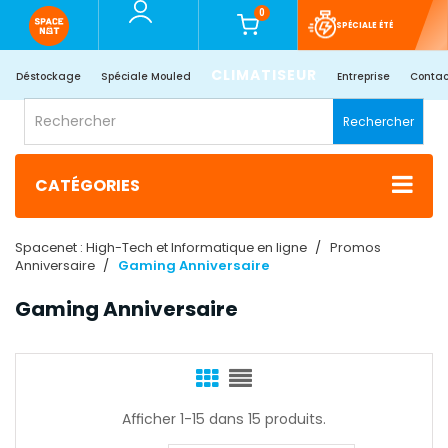
0
SPÉCIALE ÉTÉ
CLIMATISEUR
Déstockage
Spéciale Mouled
Entreprise
Contac
Rechercher
CATÉGORIES
Spacenet : High-Tech et Informatique en ligne
Promos
Anniversaire
Gaming Anniversaire
Gaming Anniversaire
Afficher 1-15 dans 15 produits.