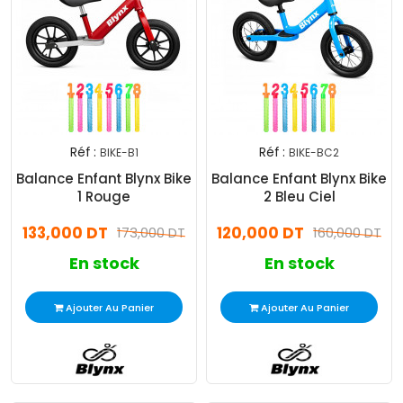
Réf :
Réf :
BIKE-B1
BIKE-BC2
Balance Enfant Blynx Bike
Balance Enfant Blynx Bike
1 Rouge
2 Bleu Ciel
133,000 DT
120,000 DT
173,000 DT
160,000 DT
En stock
En stock
Ajouter Au Panier
Ajouter Au Panier