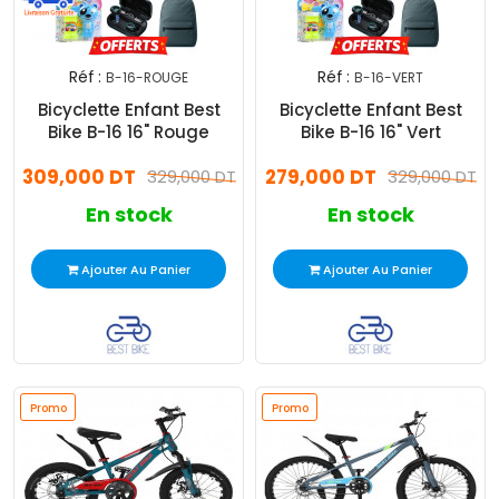
Réf :
Réf :
B-16-ROUGE
B-16-VERT
Bicyclette Enfant Best
Bicyclette Enfant Best
Bike B-16 16" Rouge
Bike B-16 16" Vert
309,000 DT
279,000 DT
329,000 DT
329,000 DT
En stock
En stock
Ajouter Au Panier
Ajouter Au Panier
Promo
Promo