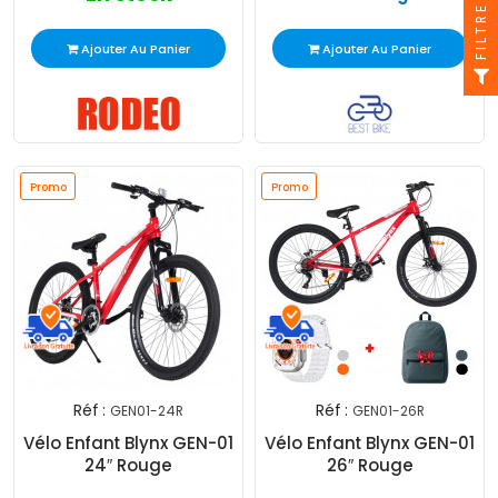
FILTRE
Ajouter Au Panier
Ajouter Au Panier
Promo
Promo
Réf :
Réf :
GEN01-24R
GEN01-26R
Vélo Enfant Blynx GEN-01
Vélo Enfant Blynx GEN-01
24″ Rouge
26″ Rouge