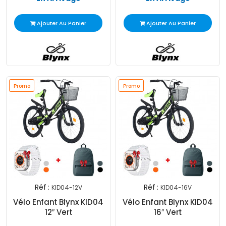
Ajouter Au Panier
Ajouter Au Panier
Promo
Promo
Réf :
Réf :
KID04-12V
KID04-16V
Vélo Enfant Blynx KID04
Vélo Enfant Blynx KID04
12″ Vert
16″ Vert