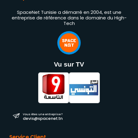
SpaceNet Tunisie a démarré en 2004, est une
entreprise de référence dans le domaine du High-
Tech
Vu sur TV
Vous êtes une entreprise ?
devis@spacenet.tn
Service Client