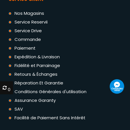
Nos Magasins
Service Reservii
Service Drive
Commande
Paiement
Expédition & Livraison
Fidélité et Parrainage
Retours & Échanges
Réparation Et Garantie
0
0
Conditions Générales d'utilisation
Assurance Garanty
SAV
Facilité de Paiement Sans Intérêt