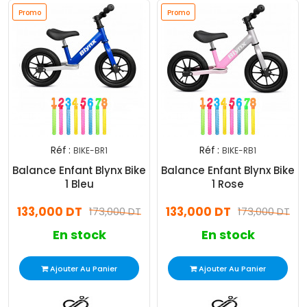
Promo
Promo
Réf :
Réf :
BIKE-BR1
BIKE-RB1
Balance Enfant Blynx Bike
Balance Enfant Blynx Bike
1 Bleu
1 Rose
133,000 DT
133,000 DT
173,000 DT
173,000 DT
En stock
En stock
Ajouter Au Panier
Ajouter Au Panier