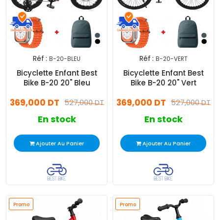
Réf :
Réf :
B-20-BLEU
B-20-VERT
Bicyclette Enfant Best
Bicyclette Enfant Best
Bike B-20 20" Bleu
Bike B-20 20" Vert
369,000 DT
369,000 DT
527,000 DT
527,000 DT
En stock
En stock
Ajouter Au Panier
Ajouter Au Panier
Promo
Promo