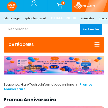
0
SPÉCIALE ÉTÉ
CLIMATISEUR
Déstockage
Spéciale Mouled
Entreprise
Contac
Rechercher
CATÉGORIES
Spacenet : High-Tech et Informatique en ligne
Promos
Anniversaire
Promos Anniversaire