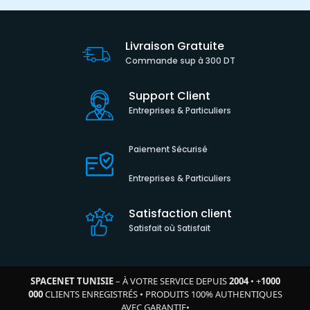
Livraison Gratuite
Commande sup à 300 DT
Support Client
Entreprises & Particuliers
Paiement Sécurisé
Entreprises & Particuliers
Satisfaction client
Satisfait où Satisfait
SPACENET TUNISIE
– À VOTRE SERVICE DEPUIS
2004
•
+
1000
000
CLIENTS ENREGISTRÉS
•
PRODUITS 100% AUTHENTIQUES
AVEC GARANTIE
•