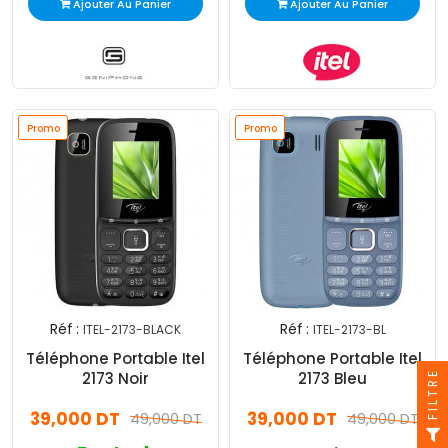
Ajouter Au Panier
Ajouter Au Panier
Promo
Promo
Réf :
Réf :
ITEL-2173-BLACK
ITEL-2173-BL
Téléphone Portable Itel
Téléphone Portable Itel
FILTRE
2173 Noir
2173 Bleu
39,000 DT
39,000 DT
49,000 DT
49,000 DT