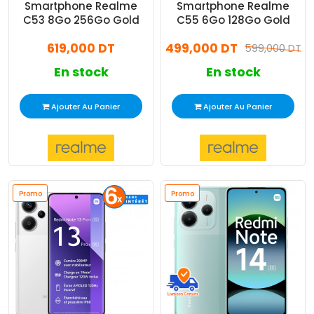
Smartphone Realme
Smartphone Realme
C53 8Go 256Go Gold
C55 6Go 128Go Gold
619,000 DT
499,000 DT
599,000 DT
En stock
En stock
Ajouter Au Panier
Ajouter Au Panier
Promo
Promo