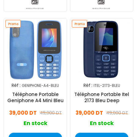
Promo
Promo
Réf :
Réf :
GENIPHONE-A4-BLEU
ITEL-2173-BLEU
Téléphone Portable
Téléphone Portable Itel
Geniphone A4 Mini Bleu
2173 Bleu Deep
39,000 DT
39,000 DT
49,000 DT
49,000 DT
En stock
En stock