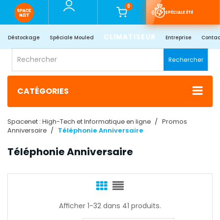
0
SPÉCIALE ÉTÉ
CLIMATISEUR
Déstockage
Spéciale Mouled
Entreprise
Contac
Rechercher
CATÉGORIES
Spacenet : High-Tech et Informatique en ligne
Promos
Anniversaire
Téléphonie Anniversaire
Téléphonie Anniversaire
Afficher 1-32 dans 41 produits.