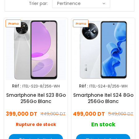
Trier par:
Pertinence
Promo
Promo
Réf :
Réf :
ITEL-S23-8/256-WH
ITEL-S24-8/256-WH
Smartphone Itel S23 8Go
Smartphone Itel S24 8Go
256Go Blanc
256Go Blanc
399,000 DT
499,000 DT
449,000 DT
549,000 DT
En stock
Rupture de stock