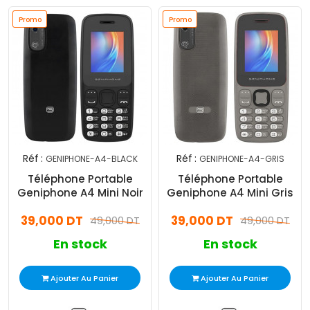
Promo
Promo
Réf :
Réf :
GENIPHONE-A4-BLACK
GENIPHONE-A4-GRIS
Téléphone Portable
Téléphone Portable
Geniphone A4 Mini Noir
Geniphone A4 Mini Gris
39,000 DT
39,000 DT
49,000 DT
49,000 DT
En stock
En stock
Ajouter Au Panier
Ajouter Au Panier