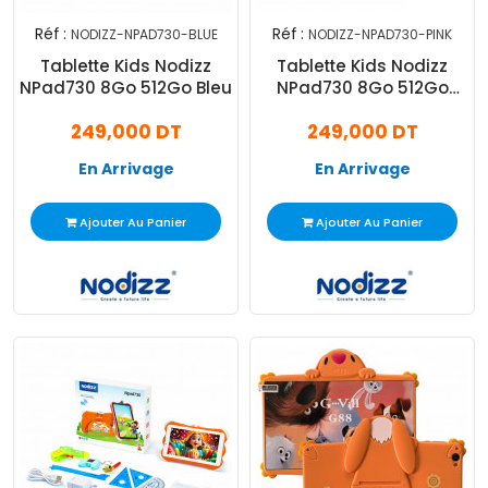
Réf :
Réf :
NODIZZ-NPAD730-BLUE
NODIZZ-NPAD730-PINK
Tablette Kids Nodizz
Tablette Kids Nodizz
NPad730 8Go 512Go Bleu
NPad730 8Go 512Go
Rose
249,000 DT
249,000 DT
En Arrivage
En Arrivage
Ajouter Au Panier
Ajouter Au Panier