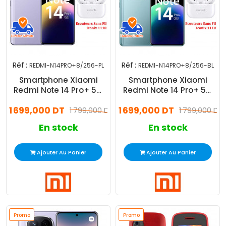
Réf :
Réf :
REDMI-N14PRO+8/256-PL
REDMI-N14PRO+8/256-BL
Smartphone Xiaomi
Smartphone Xiaomi
Redmi Note 14 Pro+ 5G
Redmi Note 14 Pro+ 5G
8Go 256Go Violet
8Go 256Go Bleu
1 699,000 DT
1 699,000 DT
1 799,000 DT
1 799,000 DT
En stock
En stock
Ajouter Au Panier
Ajouter Au Panier
Promo
Promo