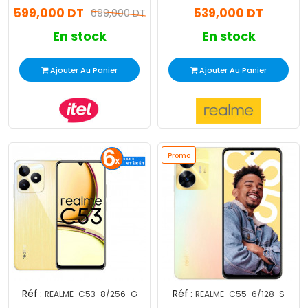
599,000 DT
539,000 DT
699,000 DT
En stock
En stock
Ajouter Au Panier
Ajouter Au Panier
Promo
Réf :
Réf :
REALME-C53-8/256-G
REALME-C55-6/128-S