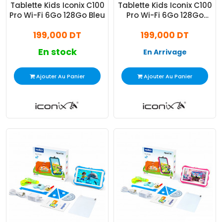
Tablette Kids Iconix C100
Tablette Kids Iconix C100
Pro Wi-Fi 6Go 128Go Bleu
Pro Wi-Fi 6Go 128Go
Rose
199,000 DT
199,000 DT
En stock
En Arrivage
Ajouter Au Panier
Ajouter Au Panier