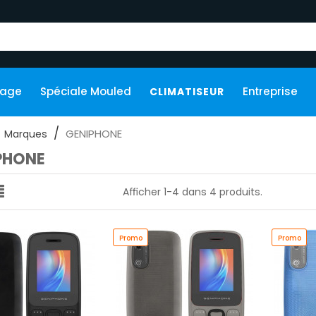
kage
Spéciale Mouled
Entreprise
CLIMATISEUR
GENIPHONE
Marques
PHONE
Afficher 1-4 dans 4 produits.
Promo
Promo