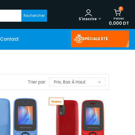
0
Rechercher
Panier
S'inscrire
0,000 DT
Contact
SPÉCIALE ÉTÉ
Trier par:
Prix, Bas À Haut
Promo