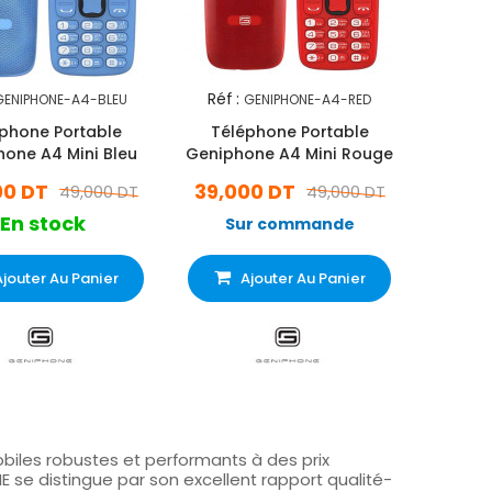
Réf :
GENIPHONE-A4-BLEU
GENIPHONE-A4-RED
phone Portable
Téléphone Portable
one A4 Mini Bleu
Geniphone A4 Mini Rouge
00 DT
39,000 DT
49,000 DT
49,000 DT
En stock
Sur commande
Ajouter Au Panier
Ajouter Au Panier
les robustes et performants à des prix
NE se distingue par son excellent rapport qualité-