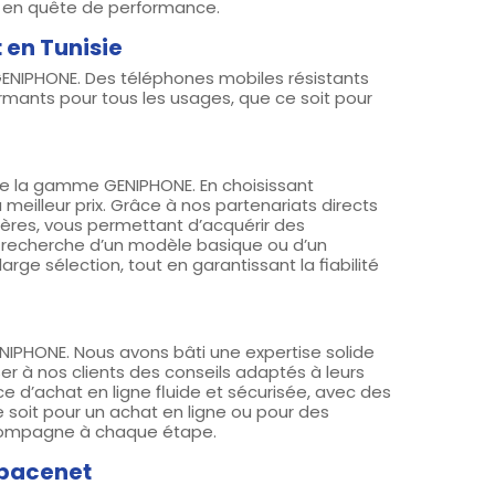
rs en quête de performance.
en Tunisie
NIPHONE. Des téléphones mobiles résistants
rmants pour tous les usages, que ce soit pour
te la gamme GENIPHONE. En choisissant
eilleur prix. Grâce à nos partenariats directs
ères, vous permettant d’acquérir des
 recherche d’un modèle basique ou d’un
ge sélection, tout en garantissant la fiabilité
NIPHONE. Nous avons bâti une expertise solide
r à nos clients des conseils adaptés à leurs
e d’achat en ligne fluide et sécurisée, avec des
 soit pour un achat en ligne ou pour des
ccompagne à chaque étape.
Spacenet