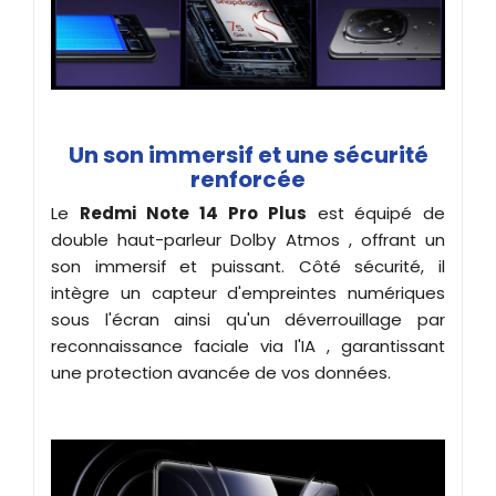
Un son immersif et une sécurité
renforcée
Le
Redmi Note 14 Pro
Plus
est équipé de
double haut-parleur Dolby Atmos , offrant un
son immersif et puissant. Côté sécurité, il
intègre un capteur d'empreintes numériques
sous l'écran ainsi qu'un déverrouillage par
reconnaissance faciale via l'IA , garantissant
une protection avancée de vos données.