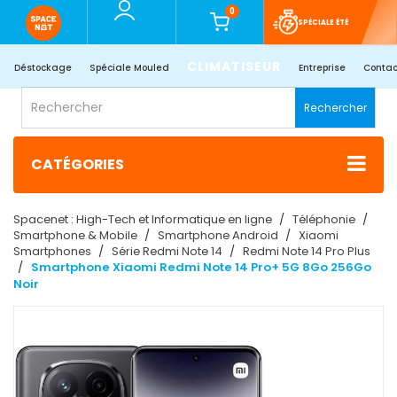
0
SPÉCIALE ÉTÉ
CLIMATISEUR
Déstockage
Spéciale Mouled
Entreprise
Contac
Rechercher
CATÉGORIES
Spacenet : High-Tech et Informatique en ligne
Téléphonie
Smartphone & Mobile
Smartphone Android
Xiaomi
Smartphones
Série Redmi Note 14
Redmi Note 14 Pro Plus
Smartphone Xiaomi Redmi Note 14 Pro+ 5G 8Go 256Go
Noir