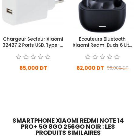
Chargeur Secteur Xiaomi
Ecouteurs Bluetooth
32427 2 Ports USB, Type-C
Xiaomi Redmi Buds 6 Lite
- Blanc
Noir
65,000 DT
62,000 DT
99,000 DT
En stock
En Arrivage
Ajouter Au Panier
Ajouter Au Panier
SMARTPHONE XIAOMI REDMI NOTE 14
PRO+ 5G 8GO 256GO NOIR : LES
PRODUITS SIMILAIRES