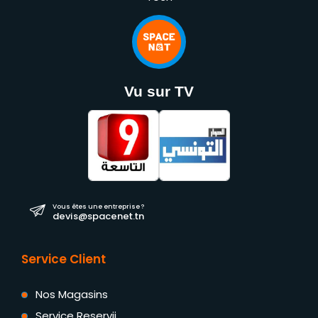
Vu sur TV
Vous êtes une entreprise ?
devis@spacenet.tn
Service Client
Nos Magasins
Service Reservii