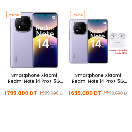
Promo
Promo
Smartphone Xiaomi
Smartphone Xiaomi
Redmi Note 14 Pro+ 5G
Redmi Note 14 Pro+ 5G
12Go 512Go Violet
8Go 256Go Violet
1 799,000 DT
1 699,000 DT
1 999,000 DT
1 799,000 DT
En stock
En stock
Ajouter Au Panier
Ajouter Au Panier