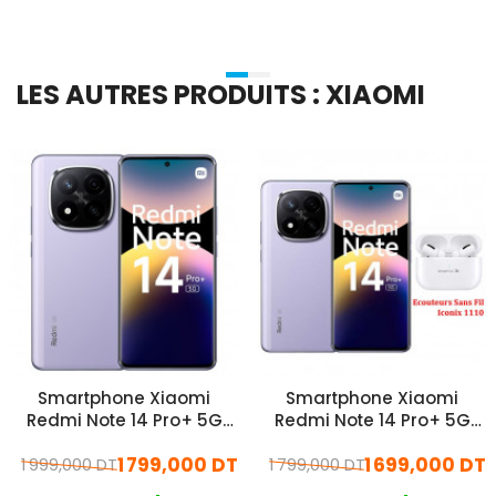
LES AUTRES PRODUITS : XIAOMI
Smartphone Xiaomi
Smartphone Xiaomi
Redmi Note 14 Pro+ 5G
Redmi Note 14 Pro+ 5G
12Go 512Go Violet
8Go 256Go Violet
1 799,000 DT
1 699,000 DT
1 999,000 DT
1 799,000 DT