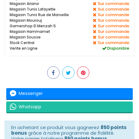
Sur commande
Magasin Ariana
Sur commande
Magasin Tunis Lafayette
Sur commande
Magasin Tunis Rue de Marseille
Sur commande
Magasin Mourouj
Sur commande
Gamershop El Menzah 5
Sur commande
Magasin Hammamet
Sur commande
Magasin Sousse
Sur commande
Stock Central
Disponible
Vente en Ligne
Messenger
Whatsapp
En achetant ce produit vous gagnerez
850 points
bonus
grâce à notre programme de fidélité.
Votre panier totalisera
850 points bonus
.