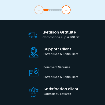
←
→
Livraison Gratuite
Commande sup à 300 DT
Support Client
Entreprises & Particuliers
Paiement Sécurisé
Entreprises & Particuliers
Satisfaction client
Satisfait où Satisfait