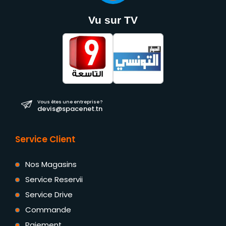
Vu sur TV
Vous êtes une entreprise ?
devis@spacenet.tn
Service Client
Nos Magasins
Service Reservii
Service Drive
Commande
Paiement