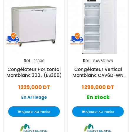
Réf :
Réf :
ES300
CAV6D-WN
Congélateur Horizontal
Congélateur Vertical
Montblanc 300L (ES300)
Montblanc CAV6D-WN
172 Litres Blanc
1 229,000 DT
1 299,000 DT
En stock
En Arrivage
Ajouter Au Panier
Ajouter Au Panier