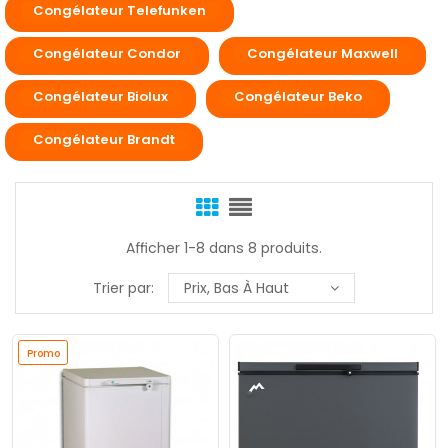
Congélateur Telefunken
Congélateur Condor
Congélateur Maxwell
Congélateur Biolux
Congélateur Beko
Congélateur Brandt
Afficher 1-8 dans 8 produits.
Trier par:
Prix, Bas À Haut
Promo