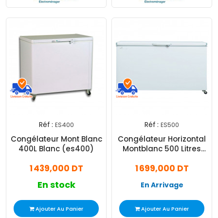
Réf :
Réf :
ES400
ES500
Congélateur Mont Blanc
Congélateur Horizontal
400L Blanc (es400)
Montblanc 500 Litres
Blanc
1 439,000 DT
1 699,000 DT
En stock
En Arrivage
Ajouter Au Panier
Ajouter Au Panier