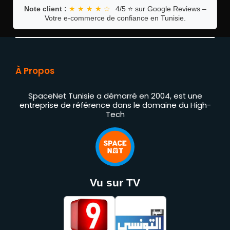
Note client :
★ ★ ★ ★ ☆
4/5 ⭐ sur Google Reviews –
Votre e-commerce de confiance en Tunisie.
À Propos
SpaceNet Tunisie a démarré en 2004, est une
entreprise de référence dans le domaine du High-
Tech
Vu sur TV