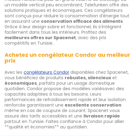
un modèle vertical peu encombrant, Telefunken offre des
solutions pratiques et économiques. Ces congélateurs
sont conçus pour réduire la consommation d’énergie tout
en assurant une
conservation efficace des aliments
.
Grâce à leur design sobre et fonctionnel, ils s’intègrent
facilement dans tous les intérieurs. Profitez des
meilleures offres sur Spacenet
, avec des prix
compétitifs en Tunisie.
Achetez un congélateur Condor au meilleur
prix
Avec les
congélateurs Condor
disponibles chez Spacenet,
vous bénéficiez de produits
robustes, silencieux
et
économiques
, parfaits pour un usage domestique
quotidien. Condor propose des modèles variésavec des
capacités adaptées à tous les besoins. Leurs
performances de refroidissement rapide et leur isolation
renforcée garantissent une
excellente conservation
même en cas de coupure de courant. Spacenet vous
assure des tarifs accessibles et une
livraison rapide
partout en Tunisie. Faites confiance à Condor pour allier
**qualité et économies** au quotidien.