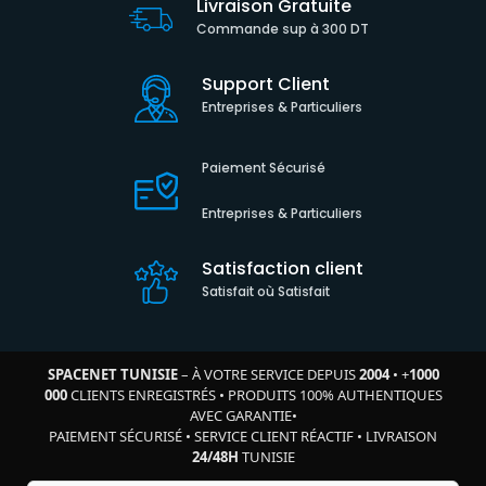
Livraison Gratuite
Commande sup à 300 DT
Support Client
Entreprises & Particuliers
Paiement Sécurisé
Entreprises & Particuliers
Satisfaction client
Satisfait où Satisfait
SPACENET TUNISIE
– À VOTRE SERVICE DEPUIS
2004
•
+
1000
000
CLIENTS ENREGISTRÉS
•
PRODUITS 100% AUTHENTIQUES
AVEC GARANTIE
•
PAIEMENT SÉCURISÉ
•
SERVICE CLIENT RÉACTIF
•
LIVRAISON
24/48H
TUNISIE