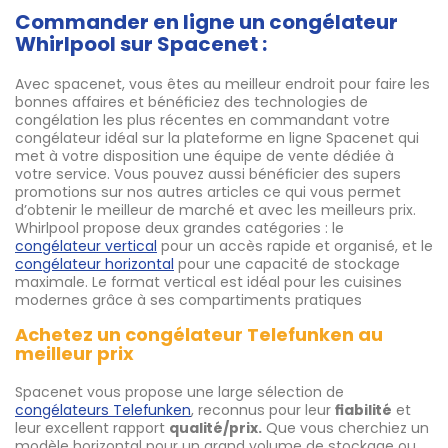
Commander en ligne un congélateur
Whirlpool sur Spacenet :
Avec spacenet, vous êtes au meilleur endroit pour faire les
bonnes affaires et bénéficiez des technologies de
congélation les plus récentes en commandant votre
congélateur idéal sur la plateforme en ligne Spacenet qui
met à votre disposition une équipe de vente dédiée à
votre service. Vous pouvez aussi bénéficier des supers
promotions sur nos autres articles ce qui vous permet
d’obtenir le meilleur de marché et avec les meilleurs prix.
Whirlpool propose deux grandes catégories : le
congélateur vertical
pour un accès rapide et organisé, et le
congélateur horizontal
pour une capacité de stockage
maximale. Le format vertical est idéal pour les cuisines
modernes grâce à ses compartiments pratiques
Achetez un congélateur Telefunken au
meilleur prix
Spacenet vous propose une large sélection de
congélateurs Telefunken
, reconnus pour leur
fiabilité
et
leur excellent rapport
qualité/prix.
Que vous cherchiez un
modèle horizontal pour un grand volume de stockage ou