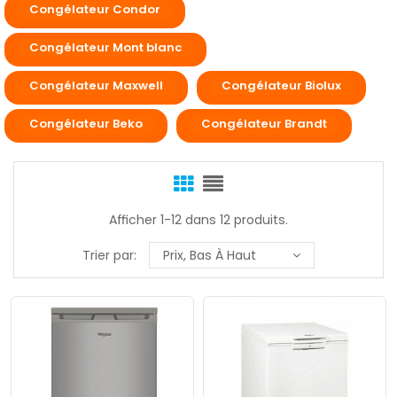
Congélateur Condor
Congélateur Mont blanc
Congélateur Maxwell
Congélateur Biolux
Congélateur Beko
Congélateur Brandt
Afficher 1-12 dans 12 produits.
Trier par:
Prix, Bas À Haut