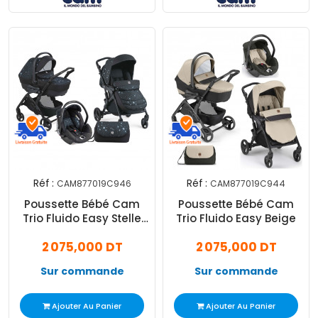
Réf :
Réf :
CAM877019C946
CAM877019C944
Poussette Bébé Cam
Poussette Bébé Cam
Trio Fluido Easy Stelle
Trio Fluido Easy Beige
Noir
2 075,000 DT
2 075,000 DT
Sur commande
Sur commande
Ajouter Au Panier
Ajouter Au Panier