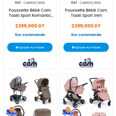
Réf :
Réf :
CAM910C868
CAM910C865
Poussette Bébé Cam
Poussette Bébé Cam
Taski Sport Romantic
Taski Sport Vert
Tortora Beige
2 299,000 DT
2 299,000 DT
Sur commande
Sur commande
Ajouter Au Panier
Ajouter Au Panier