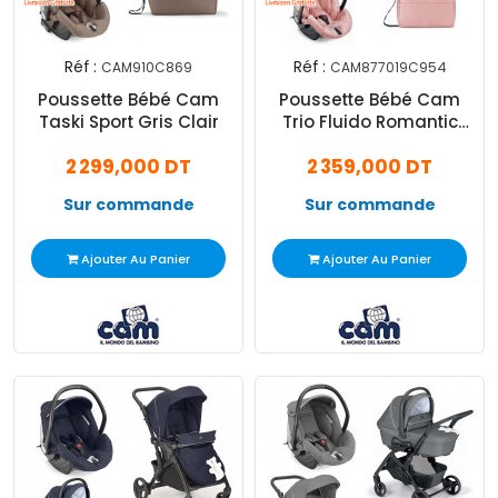
Réf :
Réf :
CAM910C869
CAM877019C954
Poussette Bébé Cam
Poussette Bébé Cam
Taski Sport Gris Clair
Trio Fluido Romantic
Fiocco Rose
2 299,000 DT
2 359,000 DT
Sur commande
Sur commande
Ajouter Au Panier
Ajouter Au Panier