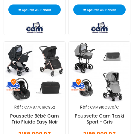
Ajouter Au Panier
Ajouter Au Panier
Réf :
Réf :
CAM877019C952
CAM910C870/C
Poussette Bébé Cam
Poussette Cam Taski
Trio Fluido Easy Noir
Sport - Gris