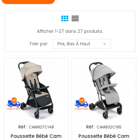
Afficher 1-27 dans 27 produits.
Trier par:
Prix, Bas À Haut
Réf :
Réf :
CAM827C148
CAM832C195
Poussette Bébé Cam
Poussette Bébé Cam