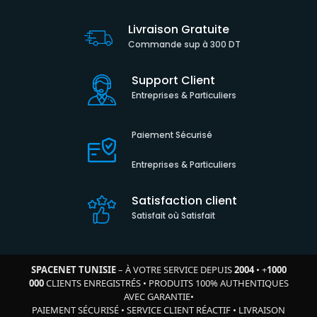
Livraison Gratuite
Commande sup à 300 DT
Support Client
Entreprises & Particuliers
Paiement Sécurisé
Entreprises & Particuliers
Satisfaction client
Satisfait où Satisfait
SPACENET TUNISIE
– À VOTRE SERVICE DEPUIS
2004
•
+
1000
000
CLIENTS ENREGISTRÉS
•
PRODUITS 100% AUTHENTIQUES
AVEC GARANTIE
•
PAIEMENT SÉCURISÉ
•
SERVICE CLIENT RÉACTIF
•
LIVRAISON