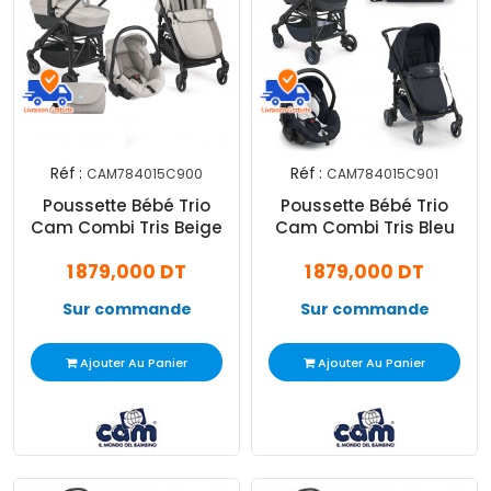
Réf :
Réf :
CAM784015C900
CAM784015C901
Poussette Bébé Trio
Poussette Bébé Trio
Cam Combi Tris Beige
Cam Combi Tris Bleu
1 879,000 DT
1 879,000 DT
Sur commande
Sur commande
Ajouter Au Panier
Ajouter Au Panier