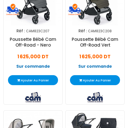
Réf :
Réf :
CAM823C207
CAM823C208
Poussette Bébé Cam
Poussette Bébé Cam
Off-Road - Nero
Off-Road Vert
1 625,000 DT
1 625,000 DT
Sur commande
Sur commande
Ajouter Au Panier
Ajouter Au Panier