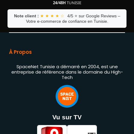
24/48H
TUNISIE
Note client :
★ ★ ★ ★ ☆
4/5 ⭐ sur Google Reviews –
Votre e-commerce de confiance en Tunisie.
À Propos
SpaceNet Tunisie a démarré en 2004, est une
entreprise de référence dans le domaine du High-
Tech
Vu sur TV