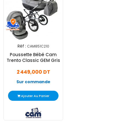
Réf :
CAM851C210
Poussette Bébé Cam
Trento Classic GEM Gris
2 449,000 DT
Sur commande
Ajouter Au Panier