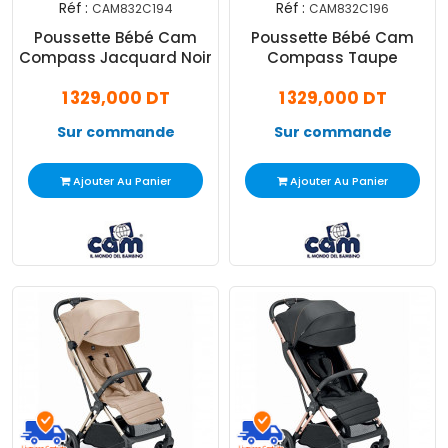
Réf :
Réf :
CAM832C194
CAM832C196
Poussette Bébé Cam
Poussette Bébé Cam
Compass Jacquard Noir
Compass Taupe
1 329,000 DT
1 329,000 DT
Sur commande
Sur commande
Ajouter Au Panier
Ajouter Au Panier