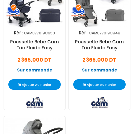
Réf :
Réf :
CAM877019C950
CAM877019C948
Poussette Bébé Cam
Poussette Bébé Cam
Trio Fluido Easy
Trio Fluido Easy
Romantic Bleu
Romantic Anthracite
2 365,000 DT
2 365,000 DT
Sur commande
Sur commande
Ajouter Au Panier
Ajouter Au Panier