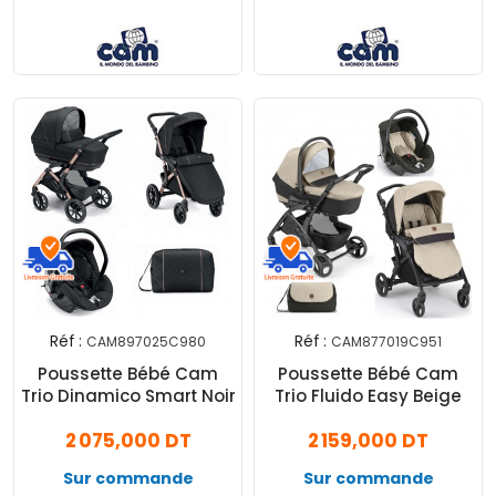
Réf :
Réf :
CAM897025C980
CAM877019C951
Poussette Bébé Cam
Poussette Bébé Cam
Trio Dinamico Smart Noir
Trio Fluido Easy Beige
2 075,000 DT
2 159,000 DT
Sur commande
Sur commande