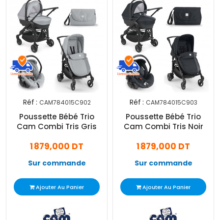
Réf :
Réf :
CAM784015C902
CAM784015C903
Poussette Bébé Trio
Poussette Bébé Trio
Cam Combi Tris Gris
Cam Combi Tris Noir
1 879,000 DT
1 879,000 DT
Sur commande
Sur commande
Ajouter Au Panier
Ajouter Au Panier