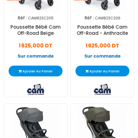
Réf :
Réf :
CAM823C205
CAM823C206
Poussette Bébé Cam
Poussette Bébé Cam
Off-Road Beige
Off-Road - Anthracite
1 625,000 DT
1 625,000 DT
Sur commande
Sur commande
Ajouter Au Panier
Ajouter Au Panier