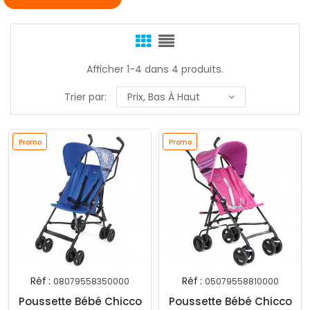
Afficher 1-4 dans 4 produits.
Trier par:
Prix, Bas À Haut
Promo
Promo
Réf :
Réf :
08079558350000
05079558810000
Poussette Bébé Chicco
Poussette Bébé Chicco