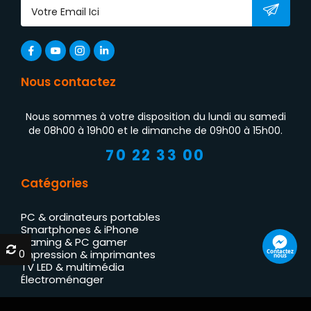
Nous contactez
Nous sommes à votre disposition du lundi au samedi
de 08h00 à 19h00 et le dimanche de 09h00 à 15h00.
70 22 33 00
Catégories
PC & ordinateurs portables
Smartphones & iPhone
Gaming & PC gamer
0
0
Contactez
Impression & imprimantes
nous
TV LED & multimédia
Électroménager