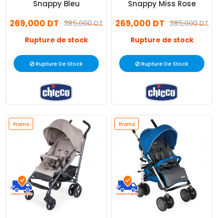
Snappy Bleu
Snappy Miss Rose
269,000 DT
269,000 DT
385,000 DT
385,000 DT
Rupture de stock
Rupture de stock
Rupture De Stock
Rupture De Stock
Promo
Promo