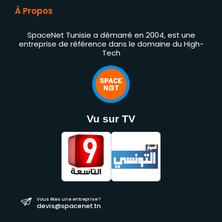
À Propos
SpaceNet Tunisie a démarré en 2004, est une
entreprise de référence dans le domaine du High-
Tech
Vu sur TV
Vous êtes une entreprise ?
devis@spacenet.tn