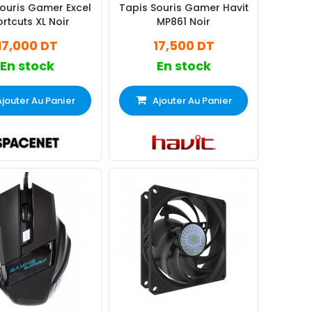
ouris Gamer Excel
Tapis Souris Gamer Havit
rtcuts XL Noir
MP861 Noir
17,000 DT
17,500 DT
En stock
En stock
Ajouter Au Panier
Ajouter Au Panier