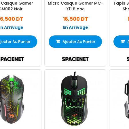
o Casque Gamer
Micro Casque Gamer MC-
Tapis S
GM002 Noir
X11 Blanc
Sho
16,500 DT
16,500 DT
En Arrivage
En Arrivage
jouter Au Panier
Ajouter Au Panier