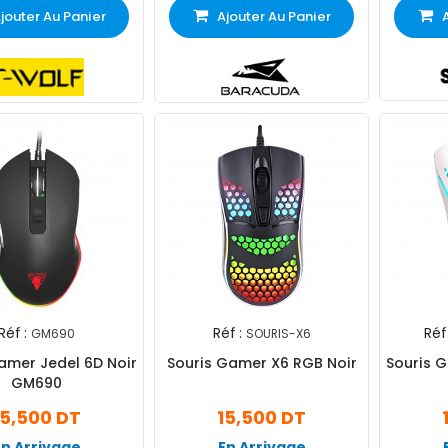
jouter Au Panier
Ajouter Au Panier
Réf :
Réf :
Réf 
GM690
SOURIS-X6
amer Jedel 6D Noir
Souris Gamer X6 RGB Noir
Souris 
GM690
15,500 DT
15,500 DT
En Arrivage
En Arrivage