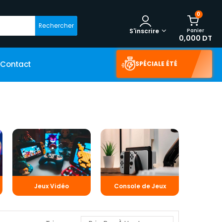
0
Rechercher
Panier
S'inscrire
0,000 DT
Contact
SPÉCIALE ÉTÉ
Jeux Vidéo
Console de Jeux