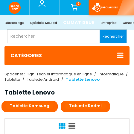
0
SPÉCIALE ÉTÉ
CLIMATISEUR
Déstockage
Spéciale Mouled
Entreprise
Contac
Rechercher
CATÉGORIES
Spacenet : High-Tech et Informatique en ligne
Informatique
Tablette
Tablette Android
Tablette Lenovo
Tablette Lenovo
Tablette Samsung
Tablette Redmi