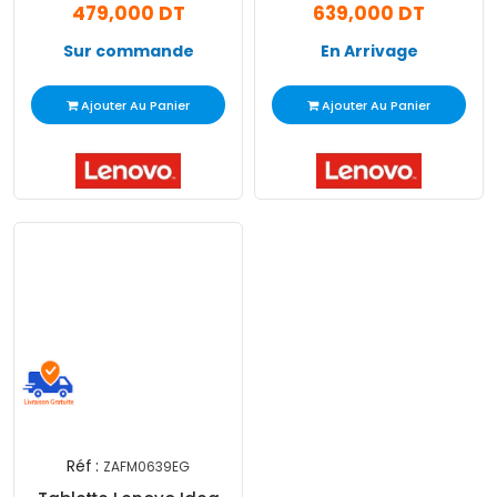
479,000 DT
639,000 DT
Sur commande
En Arrivage
Ajouter Au Panier
Ajouter Au Panier
Réf :
ZAFM0639EG