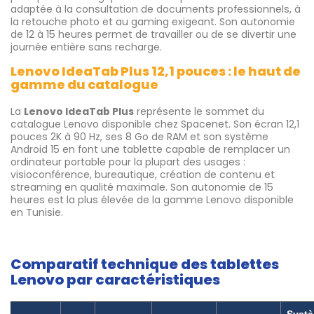
adaptée à la consultation de documents professionnels, à
la retouche photo et au gaming exigeant. Son autonomie
de 12 à 15 heures permet de travailler ou de se divertir une
journée entière sans recharge.
Lenovo IdeaTab Plus 12,1 pouces : le haut de
gamme du catalogue
La
Lenovo IdeaTab Plus
représente le sommet du
catalogue Lenovo disponible chez Spacenet. Son écran 12,1
pouces 2K à 90 Hz, ses 8 Go de RAM et son système
Android 15 en font une tablette capable de remplacer un
ordinateur portable pour la plupart des usages :
visioconférence, bureautique, création de contenu et
streaming en qualité maximale. Son autonomie de 15
heures est la plus élevée de la gamme Lenovo disponible
en Tunisie.
Comparatif technique des tablettes
Lenovo par caractéristiques