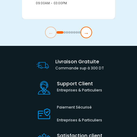
09:00AM - 03:00PM
0
←
→
Livraison Gratuite
Commande sup à 300 DT
Support Client
Entreprises & Particuliers
Paiement Sécurisé
Entreprises & Particuliers
Satisfaction client