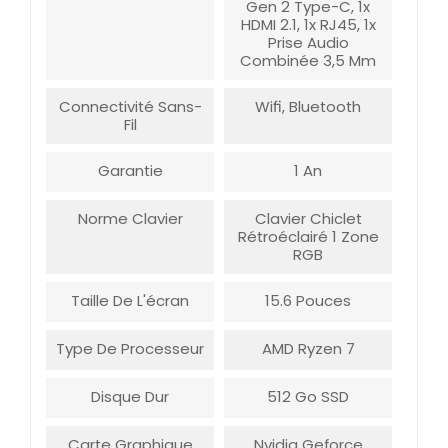
Gen 2 Type-C, 1x
HDMI 2.1, 1x RJ45, 1x
Prise Audio
Combinée 3,5 Mm
Connectivité Sans-
Wifi, Bluetooth
Fil
Garantie
1 An
Norme Clavier
Clavier Chiclet
Rétroéclairé 1 Zone
RGB
Taille De L'écran
15.6 Pouces
Type De Processeur
AMD Ryzen 7
Disque Dur
512 Go SSD
Carte Graphique
Nvidia Geforce