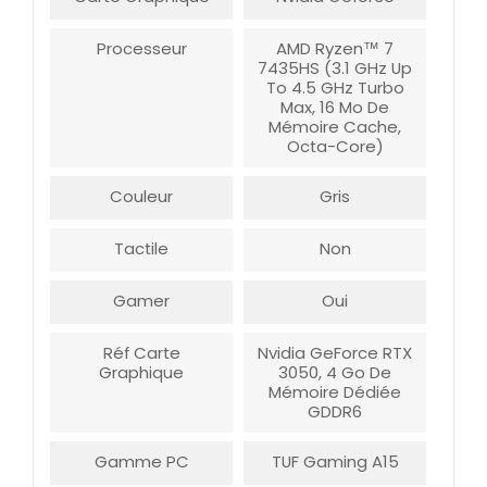
Processeur
AMD Ryzen™ 7
7435HS (3.1 GHz Up
To 4.5 GHz Turbo
Max, 16 Mo De
Mémoire Cache,
Octa-Core)
Couleur
Gris
Tactile
Non
Gamer
Oui
Réf Carte
Nvidia GeForce RTX
Graphique
3050, 4 Go De
Mémoire Dédiée
GDDR6
Gamme PC
TUF Gaming A15