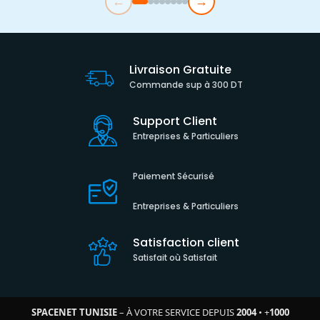
←
→
Livraison Gratuite
Commande sup à 300 DT
Support Client
Entreprises & Particuliers
Paiement Sécurisé
Entreprises & Particuliers
Satisfaction client
Satisfait où Satisfait
SPACENET TUNISIE
– À VOTRE SERVICE DEPUIS
2004
•
+
1000