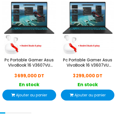
Pc Portable Gamer Asus
Pc Portable Gamer Asus
VivoBook 16 V3607VU
VivoBook 16 V3607VU
Core7 240H 16Go 512Go
Core7 240H 8Go 512Go
3 699,000 DT
3 299,000 DT
SSD RTX 4050 Windows 11
SSD RTX 4050 Windows 11
En stock
En stock
Ajouter au panier
Ajouter au panier