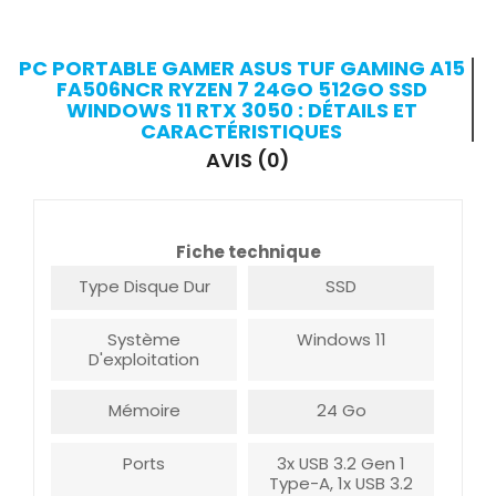
PC PORTABLE GAMER ASUS TUF GAMING A15
FA506NCR RYZEN 7 24GO 512GO SSD
WINDOWS 11 RTX 3050 : DÉTAILS ET
CARACTÉRISTIQUES
AVIS (0)
Fiche technique
Type Disque Dur
SSD
Système
Windows 11
D'exploitation
Mémoire
24 Go
Ports
3x USB 3.2 Gen 1
Type-A, 1x USB 3.2