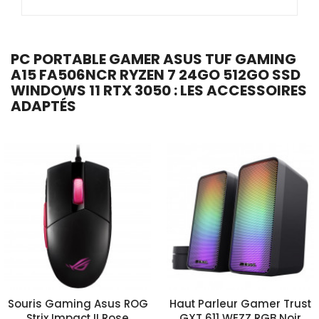
PC PORTABLE GAMER ASUS TUF GAMING
A15 FA506NCR RYZEN 7 24GO 512GO SSD
WINDOWS 11 RTX 3050 : LES ACCESSOIRES
ADAPTÉS
Souris Gaming Asus ROG
Haut Parleur Gamer Trust
Strix Impact II Rose
GXT 611 WEZZ RGB Noir