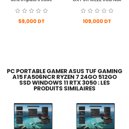
59,000 DT
109,000 DT
En stock
En Arrivage
Ajouter Au Panier
Ajouter Au Panier
PC PORTABLE GAMER ASUS TUF GAMING
A15 FA506NCR RYZEN 7 24GO 512GO
SSD WINDOWS 11 RTX 3050 : LES
PRODUITS SIMILAIRES