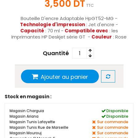
3,500 DT
TTC
Bouteille D'encre Adaptable HpGT52-MG -
Technologie d'impression
: Jet d'encre -
Capacité
: 70 ml -
Compatible avec
: les
Imprimantes HP Deskjet série GT -
Couleur
: Rose
Quantité
Ajouter au panier
Stock en magasin :
Disponible
Magasin Charguia
Disponible
Magasin Ariana
Sur commande
Magasin Tunis Lafayette
Sur commande
Magasin Tunis Rue de Marseille
Sur commande
Magasin Mourouj