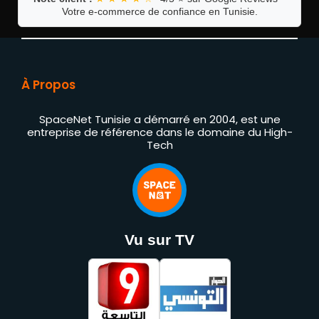
Votre e-commerce de confiance en Tunisie.
À Propos
SpaceNet Tunisie a démarré en 2004, est une
entreprise de référence dans le domaine du High-
Tech
Vu sur TV