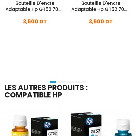
Bouteille D'encre
Bouteille D'encre
Adaptable Hp GT52 70ml
Adaptable Hp GT52 70ml
- Jaune
- Bleu
3,500 DT
3,500 DT
En stock
En stock
Ajouter Au Panier
Ajouter Au Panier
LES AUTRES PRODUITS :
COMPATIBLE HP