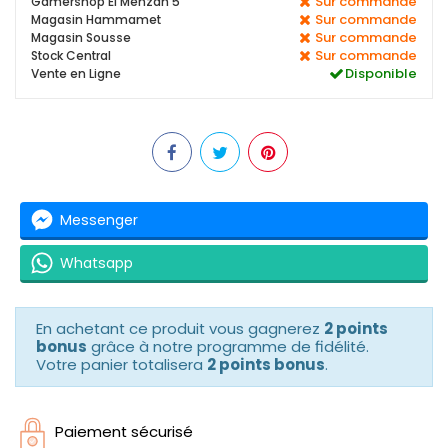
Sur commande
Gamershop El Menzah 5
Sur commande
Magasin Hammamet
Sur commande
Magasin Sousse
Sur commande
Stock Central
Disponible
Vente en Ligne
Messenger
Whatsapp
En achetant ce produit vous gagnerez
2 points
bonus
grâce à notre programme de fidélité.
Votre panier totalisera
2 points bonus
.
Paiement sécurisé