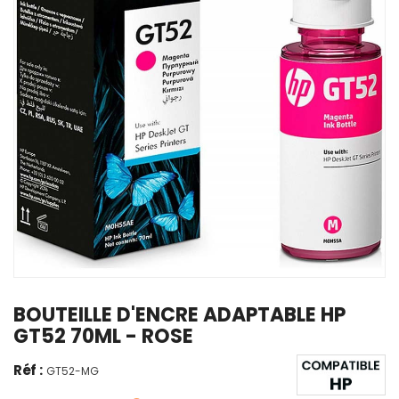
BOUTEILLE D'ENCRE ADAPTABLE HP
GT52 70ML - ROSE
Réf :
GT52-MG