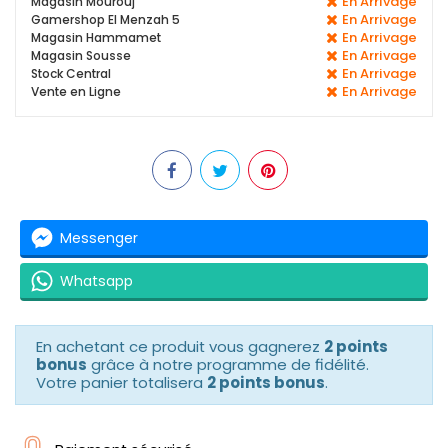
En Arrivage
Magasin Mourouj
En Arrivage
Gamershop El Menzah 5
En Arrivage
Magasin Hammamet
En Arrivage
Magasin Sousse
En Arrivage
Stock Central
En Arrivage
Vente en Ligne
Messenger
Whatsapp
En achetant ce produit vous gagnerez
2 points
bonus
grâce à notre programme de fidélité.
Votre panier totalisera
2 points bonus
.