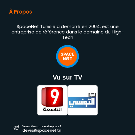
À Propos
SpaceNet Tunisie a démarré en 2004, est une
entreprise de référence dans le domaine du High-
Tech
Vu sur TV
Vous êtes une entreprise ?
devis@spacenet.tn