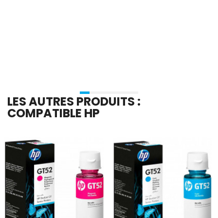
En stock
En stock
Ajouter Au Panier
Ajouter Au Panier
LES AUTRES PRODUITS :
COMPATIBLE HP