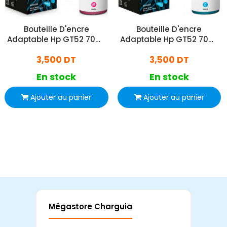
Bouteille D'encre
Bouteille D'encre
Adaptable Hp GT52 70ml
Adaptable Hp GT52 70ml
- Rose
- Bleu
3,500 DT
3,500 DT
En stock
En stock
Ajouter au panier
Ajouter au panier
Mégastore Charguia
Mag