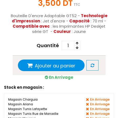
3,500 DT
TTC
Bouteille D'encre Adaptable GT52 -
Technologie
d'impression
: Jet d'encre -
Capacité
: 70 ml -
Compatible avec
: les Imprimantes HP Deskjet
série GT -
Couleur
: Jaune
Quantité
Ajouter au panier
En Arrivage
Stock en magasin :
En Arrivage
Magasin Charguia
En Arrivage
Magasin Ariana
En Arrivage
Magasin Tunis Lafayette
En Arrivage
Magasin Tunis Rue de Marseille