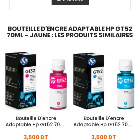
BOUTEILLE D'ENCRE ADAPTABLE HP GT52
70ML - JAUNE : LES PRODUITS SIMILAIRES
Bouteille D'encre
Bouteille D'encre
Adaptable Hp GT52 70ml
Adaptable Hp GT52 70ml
- Rose
- Bleu
3,500 DT
3,500 DT