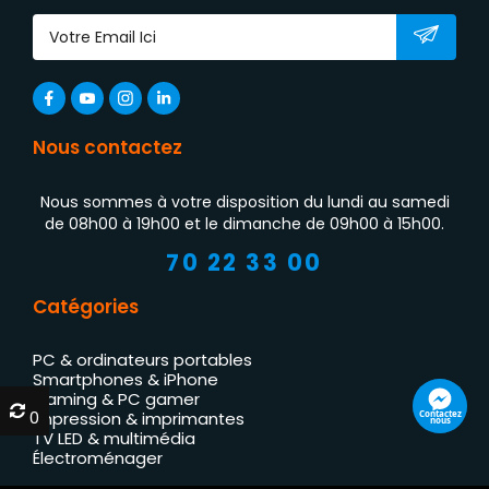
Nous contactez
Nous sommes à votre disposition du lundi au samedi
de 08h00 à 19h00 et le dimanche de 09h00 à 15h00.
70 22 33 00
Catégories
PC & ordinateurs portables
Smartphones & iPhone
Gaming & PC gamer
0
0
Contactez
Impression & imprimantes
nous
TV LED & multimédia
Électroménager